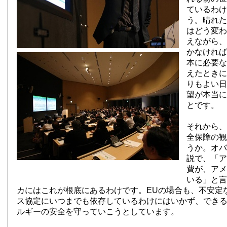
ているわけ
う。晴れた
はどう変わ
えながら、
かなければ
本に必要な
えたときに
りもよい日
望が本当に
とです。
それから、
全保障の観
うか。オバ
説で、「ア
費が、アメ
いる」と言
カにはこれが根底にあるわけです。EUの場合も、不安定
ス協定にいつまでも依存しているわけにはいかず、でき
ルギーの安全を守っていこうとしています。