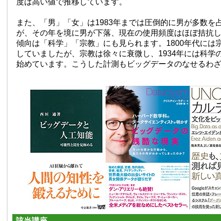
度は高い値で推移しています。
また、「男」「女」は1983年までは圧倒的に男が多数を
が、その年を境に男が下落、現在の使用頻度はほぼ拮抗
傾向は「科学」「宗教」にも見られます。1800年代には
していましたが、宗教は徐々に衰微し、1934年には科学
始めています。こうした計測もビッグデータのなせるわ
該当講座