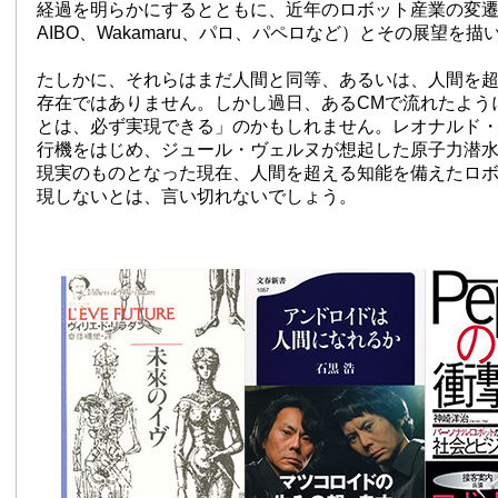
経過を明らかにするとともに、近年のロボット産業の変遷（
AIBO、Wakamaru、パロ、パペロなど）とその展望を描
たしかに、それらはまだ人間と同等、あるいは、人間を
存在ではありません。しかし過日、あるCMで流れたよう
とは、必ず実現できる」のかもしれません。レオナルド
行機をはじめ、ジュール・ヴェルヌが想起した原子力潜
現実のものとなった現在、人間を超える知能を備えたロ
現しないとは、言い切れないでしょう。