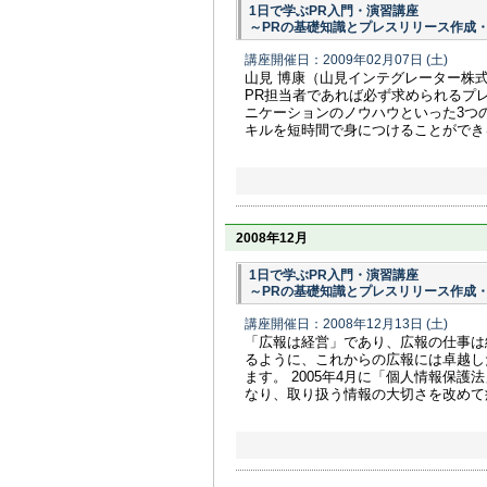
1日で学ぶPR入門・演習講座
～PRの基礎知識とプレスリリース作成
講座開催日：2009年02月07日
(土)
山見 博康（山見インテグレーター株
PR担当者であれば必ず求められるプ
ニケーションのノウハウといった3つ
キルを短時間で身につけることができ
2008年12月
1日で学ぶPR入門・演習講座
～PRの基礎知識とプレスリリース作成
講座開催日：2008年12月13日
(土)
「広報は経営」であり、広報の仕事は
るように、これからの広報には卓越し
ます。 2005年4月に「個人情報保
なり、取り扱う情報の大切さを改めて痛