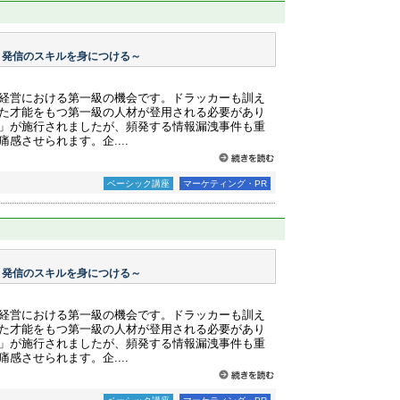
・発信のスキルを身につける～
経営における第一級の機会です。ドラッカーも訓え
た才能をもつ第一級の人材が登用される必要があり
護法」が施行されましたが、頻発する情報漏洩事件も重
感させられます。企....
ベーシック講座
マーケティング・PR
・発信のスキルを身につける～
経営における第一級の機会です。ドラッカーも訓え
た才能をもつ第一級の人材が登用される必要があり
護法」が施行されましたが、頻発する情報漏洩事件も重
感させられます。企....