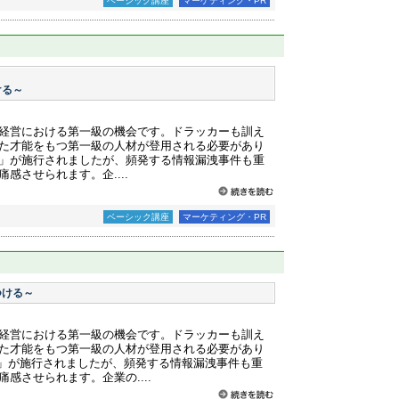
ベーシック講座
マーケティング・PR
ける～
経営における第一級の機会です。ドラッカーも訓え
た才能をもつ第一級の人材が登用される必要があり
護法」が施行されましたが、頻発する情報漏洩事件も重
感させられます。企....
ベーシック講座
マーケティング・PR
つける～
経営における第一級の機会です。ドラッカーも訓え
た才能をもつ第一級の人材が登用される必要があり
法」が施行されましたが、頻発する情報漏洩事件も重
感させられます。企業の....