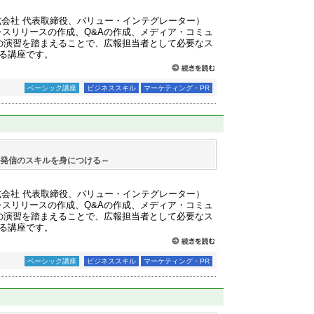
式会社 代表取締役、バリュー・インテグレーター）
レスリリースの作成、Q&Aの作成、メディア・コミュ
の演習を踏まえることで、広報担当者として必要なス
る講座です。
ベーシック講座
ビジネススキル
マーケティング・PR
・発信のスキルを身につける～
式会社 代表取締役、バリュー・インテグレーター）
レスリリースの作成、Q&Aの作成、メディア・コミュ
の演習を踏まえることで、広報担当者として必要なス
る講座です。
ベーシック講座
ビジネススキル
マーケティング・PR