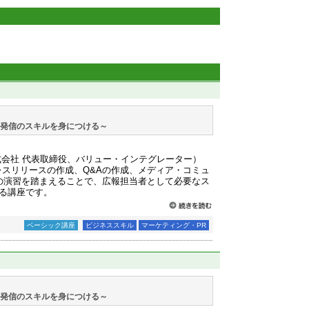
・発信のスキルを身につける～
式会社 代表取締役、バリュー・インテグレーター）
レスリリースの作成、Q&Aの作成、メディア・コミュ
の演習を踏まえることで、広報担当者として必要なス
る講座です。
ベーシック講座
ビジネススキル
マーケティング・PR
・発信のスキルを身につける～