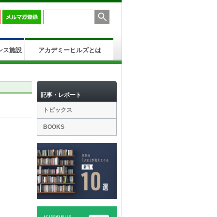
ンス施設
アカデミーヒルズとは
記事・レポート
トピックス
BOOKS