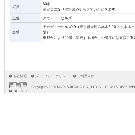
60名
定員
※定員になり次第締め切らせていただきます
主催
アカデミーヒルズ
アカデミーヒルズ49（東京都港区六本木6-10-1 六本木
会場
階）
※都合により40階に変更する場合、受講生には直接ご案
会社情報
プライバシーポリシー
ご利用条件
Copyright©
2026 MORI BUILDING CO., LTD. ALL RIGHTS RESERVE