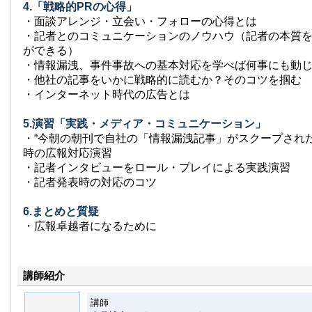
4.「戦略的PRの心得」
・面談アレンジ・立会い・フォローの心得とは
・記者とのコミュニケーションのノウハウ（記者の本質
ができる）
・情報漏洩、事件事故への基本対応を学べば何事にも動
・他社の記事をいかに戦略的に読むか？そのコツを掴む
・インターネット時代の広告とは
5.演習「実践・メディア・コミュニケーション」
・“今朝の朝刊で自社の「情報漏洩記事」がスクープされ
時の広報対応演習
・記者インタビューをロール・プレイによる実践演習
・記者発表時の対応のコツ
6.まとめと質疑
・広報卓越者になるために
講師紹介
講師