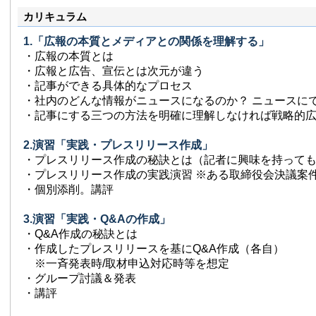
カリキュラム
1.「広報の本質とメディアとの関係を理解する」
・広報の本質とは
・広報と広告、宣伝とは次元が違う
・記事ができる具体的なプロセス
・社内のどんな情報がニュースになるのか？ ニュースに
・記事にする三つの方法を明確に理解しなければ戦略的
2.演習「実践・プレスリリース作成」
・プレスリリース作成の秘訣とは（記者に興味を持って
・プレスリリース作成の実践演習 ※ある取締役会決議案
・個別添削。講評
3.演習「実践・Q&Aの作成」
・Q&A作成の秘訣とは
・作成したプレスリリースを基にQ&A作成（各自）
※一斉発表時/取材申込対応時等を想定
・グループ討議＆発表
・講評