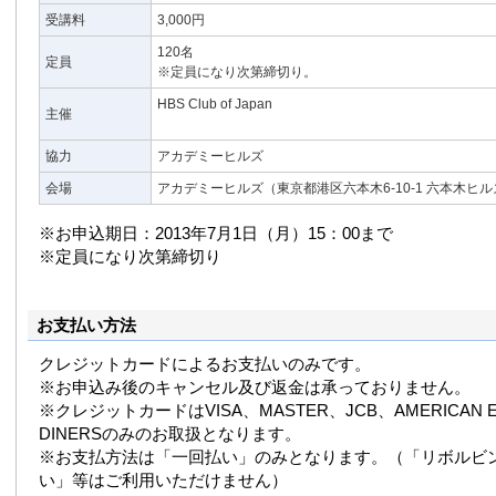
受講料
3,000円
120名
定員
※定員になり次第締切り。
HBS Club of Japan
主催
協力
アカデミーヒルズ
会場
アカデミーヒルズ（東京都港区六本木6-10-1 六本木ヒ
※お申込期日：2013年7月1日（月）15：00まで
※定員になり次第締切り
お支払い方法
クレジットカードによるお支払いのみです。
※お申込み後のキャンセル及び返金は承っておりません。
※クレジットカードはVISA、MASTER、JCB、AMERICAN E
DINERSのみのお取扱となります。
※お支払方法は「一回払い」のみとなります。（「リボルビ
い」等はご利用いただけません）