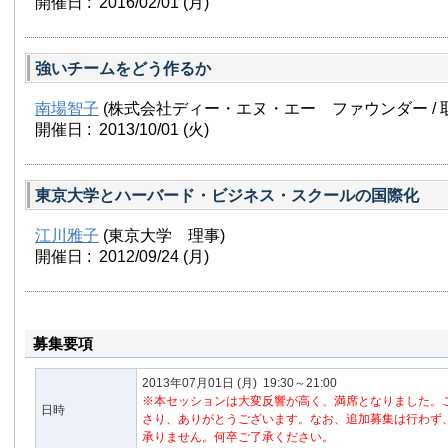
開催日 : 2016/02/01
(月)
強いチームをどう作るか
南場智子
(株式会社ディー・エヌ・エー ファウンダー / 
開催日 : 2013/10/01
(火)
東京大学とハーバード・ビジネス・スクールの国際化
江川雅子
(東京大学 理事)
開催日 : 2012/09/24
(月)
募集要項
2013年07月01日
(月)
19:30～21:00
※本セッションは大変反響が高く、満席となりました。
日時
さり、ありがとうございます。なお、追加募集は行わず
承りません。何卒ご了承ください。