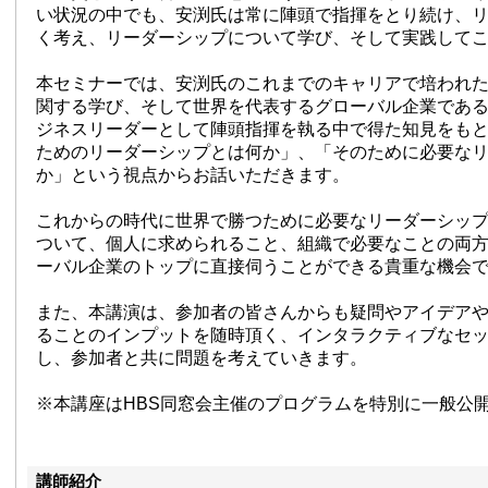
い状況の中でも、安渕氏は常に陣頭で指揮をとり続け、
く考え、リーダーシップについて学び、そして実践して
本セミナーでは、安渕氏のこれまでのキャリアで培われ
関する学び、そして世界を代表するグローバル企業である
ジネスリーダーとして陣頭指揮を執る中で得た知見をも
ためのリーダーシップとは何か」、「そのために必要な
か」という視点からお話いただきます。
これからの時代に世界で勝つために必要なリーダーシッ
ついて、個人に求められること、組織で必要なことの両
ーバル企業のトップに直接伺うことができる貴重な機会
また、本講演は、参加者の皆さんからも疑問やアイデア
ることのインプットを随時頂く、インタラクティブなセ
し、参加者と共に問題を考えていきます。
※本講座はHBS同窓会主催のプログラムを特別に一般公
講師紹介