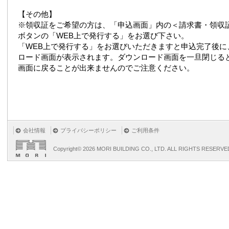
【その他】
※領収証をご希望の方は、「申込画面」内の＜請求書・領収
ボタンの「WEB上で発行する」をお選び下さい。
「WEB上で発行する」をお選びいただきますと申込完了後に
ロード画面が表示されます。ダウンロード画面を一旦閉じる
画面に戻ることが出来ませんのでご注意ください。
会社情報
プライバシーポリシー
ご利用条件
Copyright©
2026 MORI BUILDING CO., LTD. ALL RIGHTS RESERVE