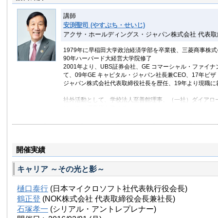
講師
安渕聖司 (やすぶち・せいじ)
アクサ・ホールディングス・ジャパン株式会社 代表取
1979年に早稲田大学政治経済学部を卒業後、三菱商事株
90年ハーバード大経営大学院修了
2001年より、UBS証券会社、GE コマーシャル・ファイ
て、09年GE キャピタル・ジャパン社長兼CEO、17年ビ
ジャパン株式会社代表取締役社長を歴任、19年より現職に
社外活動として、学校法人至善館理事、（一社）ダイアロ
サエティ理事等を務める
インクルージョン＆ダイバーシティに注力し、アウトスタンデ
ロールモデルリストの「トップ50アライ経営者」部門で、2
トップ10に入る
開催実績
兵庫県神戸市出身
キャリア ～その光と影～
樋口泰行
(日本マイクロソフト社代表執行役会長)
鶴正登
(NOK株式会社 代表取締役会長兼社長)
石塚孝一
(シリアル・アントレプレナー)