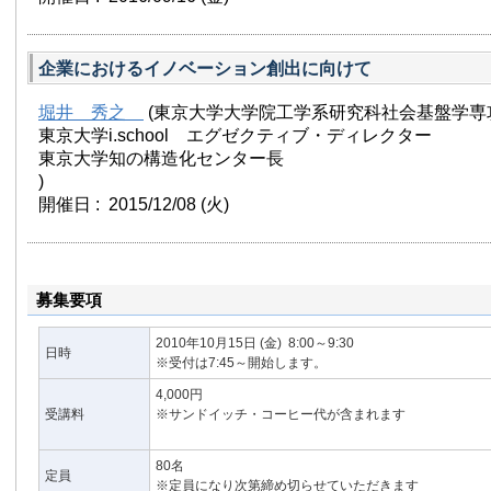
企業におけるイノベーション創出に向けて
堀井 秀之
(東京大学大学院工学系研究科社会基盤学専
東京大学i.school エグゼクティブ・ディレクター
東京大学知の構造化センター長
)
開催日 : 2015/12/08
(火)
募集要項
2010年10月15日
(金)
8:00～9:30
日時
※受付は7:45～開始します。
4,000円
受講料
※サンドイッチ・コーヒー代が含まれます
80名
定員
※定員になり次第締め切らせていただきます