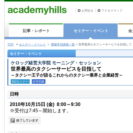
お問合せ
アクセスマップ
記事・レポート
セミナー・イベント
会
TOP
>
セミナー・イベント
>
開催年別講座一覧
>
世界最高のタクシーサービスを目指して
セミナー・イベント
ケロッグ経営大学院 モーニング・セッション
世界最高のタクシーサービスを目指して
～タクシー王子が語るこれからのタクシー業界と企業経営～
BIZセミナー
経営戦略
日時
2010年10月15日
(金)
8:00～9:30
※受付は7:45～開始します。