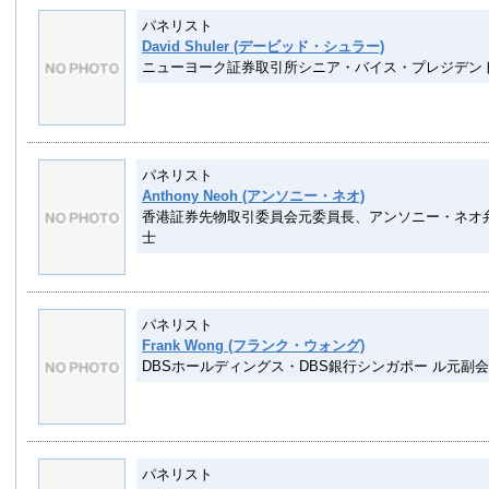
パネリスト
David Shuler (デービッド・シュラー)
ニューヨーク証券取引所シニア・バイス・プレジデン
パネリスト
Anthony Neoh (アンソニー・ネオ)
香港証券先物取引委員会元委員長、アンソニー・ネオ
士
パネリスト
Frank Wong (フランク・ウォング)
DBSホールディングス・DBS銀行シンガポー ル元副
パネリスト