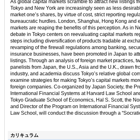
As global capital markets scramble to attract new listings fr
Tokyo and New York are increasingly seen as less desirabl
market one’s shares, by virtue of cost, strict reporting regu
bureaucratic hurdles. London, Shanghai, Hong Kong and
markets are reaping the benefits of this perception. As in N
debate in Tokyo centers on reevaluating capital markets re
steps including diversification of products tradable at exc
revamping of the firewall regulations among banking, secur
insurance businesses, have been promoted in Japan to attr
listings. Through an analysis of foreign market practices, t
panelists from Japan, the U.S., Asia and the U.K., drawn f
industry, and academia discuss Tokyo’s relative global co
examine strategies for making Tokyo’s capital markets mor
foreign companies. Co-organized by Japan Society, the P
International Financial Systems at Harvard Law School and
Tokyo Graduate School of Economics, Hal S. Scott, the N
and Director of the Program on International Financial Sys
Law School, will conduct the discussion through a “Socrati
カリキュラム