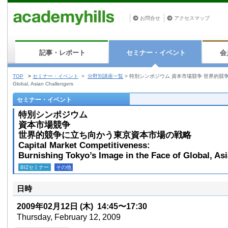
お問合せ
アクセスマップ
記事・レポート
セミナー・イベント
会
TOP
>
セミナー・イベント
>
分野別講座一覧
>
特別シンポジウム 資本市場競争 世界的競争に立ち向かう東京資
Global, Asian Challengers
セミナー・イベント
特別シンポジウム
資本市場競争
世界的競争に立ち向かう東京資本市場の戦略
Capital Market Competitiveness:
Burnishing Tokyo’s Image in the Face of Global, As
BIZセミナー
その他
日時
2009年02月12日
(木)
14:45〜17:30
Thursday, February 12, 2009