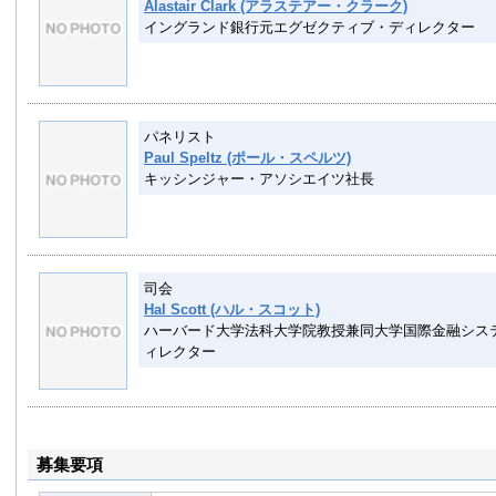
Alastair Clark (アラステアー・クラーク)
イングランド銀行元エグゼクティブ・ディレクター
パネリスト
Paul Speltz (ポール・スペルツ)
キッシンジャー・アソシエイツ社長
司会
Hal Scott (ハル・スコット)
ハーバード大学法科大学院教授兼同大学国際金融シス
ィレクター
募集要項