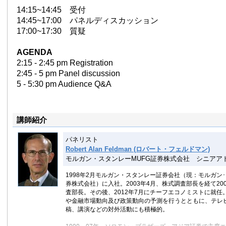
14:15~14:45 受付
14:45~17:00 パネルディスカッション
17:00~17:30 質疑
AGENDA
2:15 - 2:45 pm Registration
2:45 - 5 pm Panel discussion
5 - 5:30 pm Audience Q&A
講師紹介
パネリスト
Robert Alan Feldman (ロバート・フェルドマン)
モルガン・スタンレーMUFG証券株式会社 シニアア
1998年2月モルガン・スタンレー証券会社（現：モルガン･
券株式会社）に入社。2003年4月、株式調査部長を経て20
査部長。その後、2012年7月にチーフエコノミストに就任
や金融市場動向及び政策動向の予測を行うとともに、テレ
稿、講演などの対外活動にも積極的。