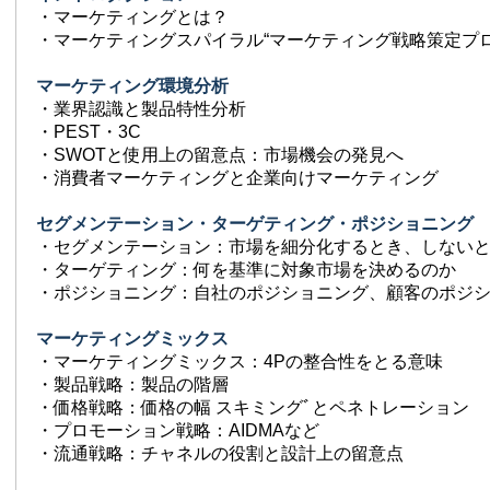
・マーケティングとは？
・マーケティングスパイラル“マーケティング戦略策定プロ
マーケティング環境分析
・業界認識と製品特性分析
・PEST・3C
・SWOTと使用上の留意点：市場機会の発見へ
・消費者マーケティングと企業向けマーケティング
セグメンテーション・ターゲティング・ポジショニング
・セグメンテーション：市場を細分化するとき、しない
・ターゲティング：何を基準に対象市場を決めるのか
・ポジショニング：自社のポジショニング、顧客のポジ
マーケティングミックス
・マーケティングミックス：4Pの整合性をとる意味
・製品戦略：製品の階層
・価格戦略：価格の幅 スキミングﾞとペネトレーション
・プロモーション戦略：AIDMAなど
・流通戦略：チャネルの役割と設計上の留意点