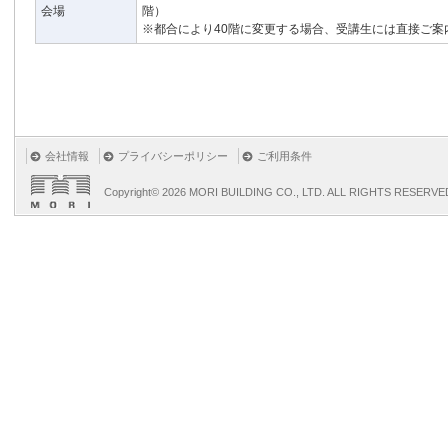
会場
階）
※都合により40階に変更する場合、受講生には直接ご案
会社情報
プライバシーポリシー
ご利用条件
Copyright©
2026 MORI BUILDING CO., LTD. ALL RIGHTS RESERVE