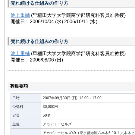
売れ続ける仕組みの作り方
池上重輔
(早稲田大学大学院商学部研究科客員准教授)
開催日 : 2006/10/04
(水)
2006/10/11
(水)
売れ続ける仕組みの作り方
池上重輔
(早稲田大学大学院商学部研究科客員准教授)
開催日 : 2006/08/06
(日)
募集要項
日時
2007年09月30日
(日)
13:00～17:00
受講料
30,000円
定員
50名
主催
アカデミーヒルズ
アカデミーヒルズ49（東京都港区六本木6-10-1 六本木