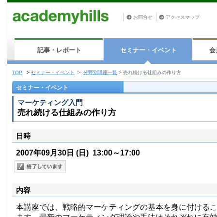
お問合せ
アクセスマップ
記事・レポート
セミナー・イベント
会
TOP
>
セミナー・イベント
>
分野別講座一覧
>
売れ続ける仕組みの作り方
セミナー・イベント
マーケティング入門
売れ続ける仕組みの作り方
日時
2007年09月30日
(日)
13:00～17:00
内容
本講座では、戦略的マーケティングの基本を身に付ける