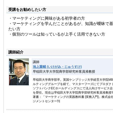
受講をお勧めしたい方
・マーケティングに興味がある初学者の方
・マーケティングを学んだことがあるが、知識が曖昧で
たい方
・個別のツールは知っているが上手く活用できない方
講師紹介
講師
池上重輔 (いけがみ・じゅうすけ)
早稲田大学大学院商学部研究科客員准教授
早稲田大学商学部卒。英国ケンブリッジ大学経営大学院MB
ルティンググループを経て、マスターフーズにてプロダク
ソフトバンクECホールディングスにて法人向けサービス
を歴任。現在は早稲田大学大学院商学部研究科客員准教授
著書：「マーケティングの実践教科書 [実務入門]」株式会
ジメントセンター刊