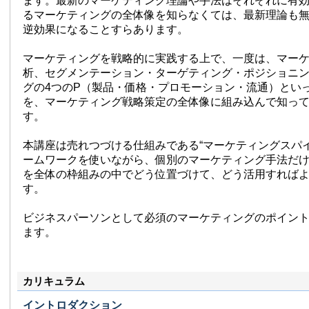
ます。最新のマーケティング理論や手法はそれぞれに有
るマーケティングの全体像を知らなくては、最新理論も
逆効果になることすらあります。
マーケティングを戦略的に実践する上で、一度は、マー
析、セグメンテーション・ターゲティング・ポジショニ
グの4つのP（製品・価格・プロモーション・流通）とい
を、マーケティング戦略策定の全体像に組み込んで知っ
す。
本講座は売れつづける仕組みである“マーケティングスパ
ームワークを使いながら、個別のマーケティング手法だ
を全体の枠組みの中でどう位置づけて、どう活用すれば
す。
ビジネスパーソンとして必須のマーケティングのポイン
ます。
カリキュラム
イントロダクション