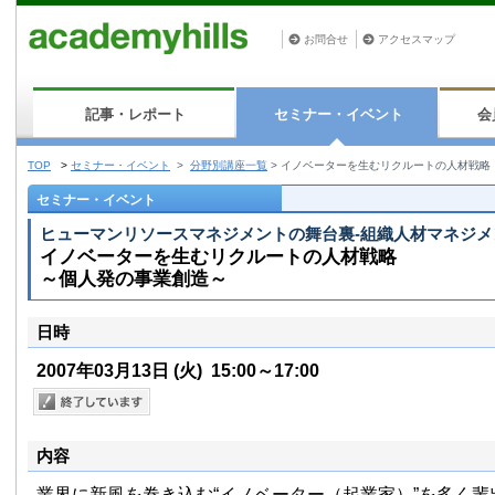
お問合せ
アクセスマップ
記事・レポート
セミナー・イベント
会
TOP
>
セミナー・イベント
>
分野別講座一覧
>
イノベーターを生むリクルートの人材戦略
セミナー・イベント
ヒューマンリソースマネジメントの舞台裏-組織人材マネジ
イノベーターを生むリクルートの人材戦略
～個人発の事業創造～
日時
2007年03月13日
(火)
15:00～17:00
内容
業界に新風を巻き込む“イノベーター（起業家）”を多く