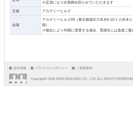
※定員になり次第締め切らせていただきます
主催
アカデミーヒルズ
アカデミーヒルズ49（東京都港区六本木6-10-1 六本木
会場
階）
※都合により40階に変更する場合、受講生には直接ご案
会社情報
プライバシーポリシー
ご利用条件
Copyright©
2026 MORI BUILDING CO., LTD. ALL RIGHTS RESERVE