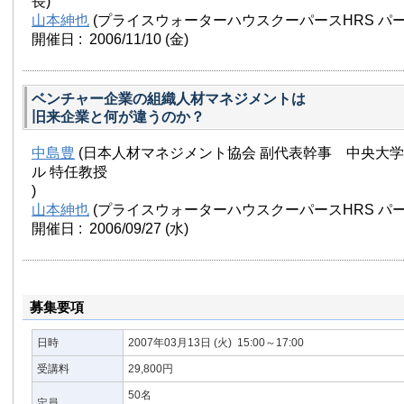
長)
山本紳也
(プライスウォーターハウスクーパースHRS パー
開催日 : 2006/11/10
(金)
ベンチャー企業の組織人材マネジメントは
旧来企業と何が違うのか？
中島豊
(日本人材マネジメント協会 副代表幹事 中央大
ル 特任教授
)
山本紳也
(プライスウォーターハウスクーパースHRS パー
開催日 : 2006/09/27
(水)
募集要項
日時
2007年03月13日
(火)
15:00～17:00
受講料
29,800円
50名
定員