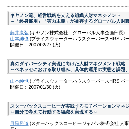
キヤノン流、経営戦略を支える組織人財マネジメント
～「終身雇用」「実力主義」が並存するグローバル人財
藤井康弘
(キヤノン株式会社 グローバル人事企画部長)
山本紳也
(プライスウォーターハウスクーパースHRS パー
開催日 : 2007/02/27
(火)
真のダイバーシティ実現に向けた人財マネジメント戦略
～ベネッセにおける取り組み、具体的運用の実態と課題
山本紳也
(プライスウォーターハウスクーパースHRS パー
開催日 : 2007/01/30
(火)
スターバックスコーヒーが実践するモチベーションマネ
～自分で考えて行動する組織を実現する～
目黒勝道
(スターバックスコーヒージャパン株式会社 人