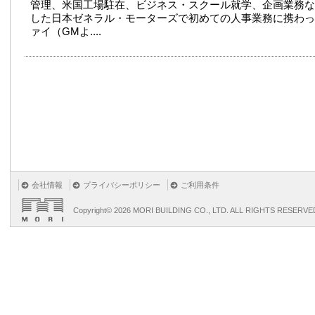
管理、米国工場駐在、ビジネス・スクール就学、企画業務な
した日本ゼネラル・モーターズで初めての人事業務に携わっ
ァイ（GMよ....
会社情報
プライバシーポリシー
ご利用条件
Copyright©
2026 MORI BUILDING CO., LTD. ALL RIGHTS RESERVE