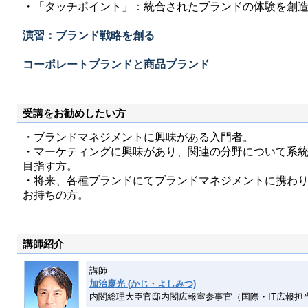
・「タッチポイント」：統合されたブランドの体験を創
演習：ブランド戦略を創る
コーポレートブランドと商品ブランド
受講をお勧めしたい方
・ブランドマネジメントに興味がある入門者。
・マーケティングに興味があり、関連の分野について系
目指す方。
・将来、各種ブランドにてブランドマネジメントに携わ
お持ちの方。
講師紹介
講師
加治慶光 (かじ・よしみつ)
内閣総理大臣官邸内閣広報室参事官（国際・IT広報担