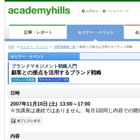
お問合せ
アクセスマップ
記事・レポート
セミナー・イベント
会
TOP
>
セミナー・イベント
>
分野別講座一覧
>
顧客との接点を活用するブランド戦略
セミナー・イベント
ブランドマネジメント戦略入門
顧客との接点を活用するブランド戦略
ベーシック講座
マーケティング・PR
日時
2007年11月10日
(土)
13:00～17:00
※当講座は連続ではありません。毎月1回同じ内容での開
内容