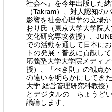
社会へ』を今年出版した緒
（Takram）、対人認知
影響を社会心理学の立場か
おり氏（東京大学大学院人
文化研究専攻教授）、JUNETや
での活動を通して日本に
トの発展・普及に貢献して
応義塾大学大学院メディア
授）、「べき則」の観点か
の違いを明らかにしてきた
大学 経営管理研究科教授
とデジタルの「ちょうど
議論します。