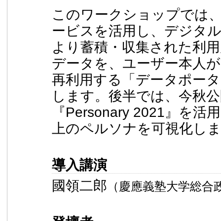
このワークショップでは、Goog
ービスを活用し、デジタ
より蓄積・収集された利用
データを、ユーザー本人が
再利用する「データポータ
します。後半では、今秋公
『Personary 2021』
上のペルソナを可視化し
導入講演
國領二郎
（慶應義塾大学総合政