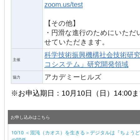
zoom.us/test
【その他】
・円滑な進行のためにいただ
せていただきます。
科学技術振興機構社会技術研
主催
コシステム」研究開発領域
アカデミーヒルズ
協力
※お申込期日：10月10日（日）14:00