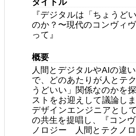
タイトル
『デジタルは「ちょうど
のか？〜現代のコンヴィ
って』
概要
人間とデジタルやAIの違
で、どのあたりが人とテ
うどいい」関係なのかを
ストをお迎えして議論し
デザインエンジニアとし
の共生を提唱し、『コン
ノロジー 人間とテクノ