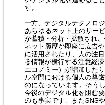
す。
一方、デジタルテクノロジ
あらゆるネット上のサー
が蓄積・分析・拡散され、
ネット履歴が即座に広告や
に活用されたり、人の注
る情報が横行する注意経済
エコノミー）が増加した
ル空間における個人の尊厳
のになっています。そう
今後のデジタル化を阻む
のも事実です。またSNS