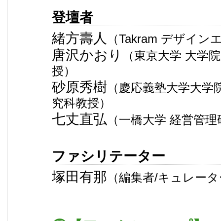
登壇者
緒方壽人
（Takram デザイ
唐沢かおり
（東京大学 大学院
授）
砂原秀樹
（慶応義塾大学大学
究科教授）
七丈直弘
（一橋大学 経営管理
ファシリテーター
塚田有那
（編集者/キュレータ