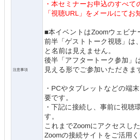
・本セミナーお申込のすべての
「視聴URL」をメールにてお
■本イベントはZoomウェビ
前半「ゲストトーク視聴」は
と名前は見えません。
後半「アフタートーク参加」
見える形でご参加いただきま
注意事項
・PCやタブレットなどの端
要です。
・下記に接続し、事前に視聴
す。
これまでZoomにアクセスし
Zoomの接続サイトをご活用