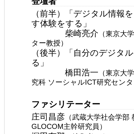
登壇者
（前半）「デジタル情報を
す体験をする」
柴崎亮介
（東京大学
ター教授）
（後半）「自分のデジタル
る」
橋田浩一
（東京大
究科 ソーシャルICT研究セン
ファシリテーター
庄司昌彦
（武蔵大学社会学部 
GLOCOM主幹研究員）