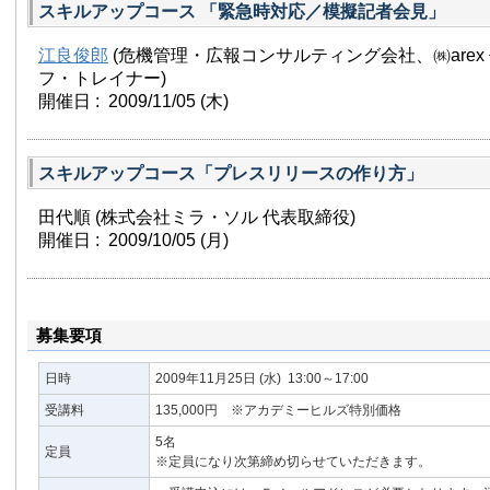
スキルアップコース 「緊急時対応／模擬記者会見」
江良俊郎
(危機管理・広報コンサルティング会社、㈱arex
フ・トレイナー)
開催日 : 2009/11/05
(木)
スキルアップコース「プレスリリースの作り方」
田代順 (株式会社ミラ・ソル 代表取締役)
開催日 : 2009/10/05
(月)
募集要項
日時
2009年11月25日
(水)
13:00～17:00
受講料
135,000円 ※アカデミーヒルズ特別価格
5名
定員
※定員になり次第締め切らせていただきます。