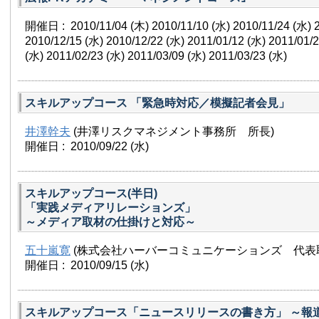
開催日 : 2010/11/04
(木)
2010/11/10
(水)
2010/11/24
(水)
2010/12/15
(水)
2010/12/22
(水)
2011/01/12
(水)
2011/01/
(水)
2011/02/23
(水)
2011/03/09
(水)
2011/03/23
(水)
スキルアップコース 「緊急時対応／模擬記者会見」
井澤幹夫
(井澤リスクマネジメント事務所 所長)
開催日 : 2010/09/22
(水)
スキルアップコース(半日)
「実践メディアリレーションズ」
～メディア取材の仕掛けと対応～
五十嵐寛
(株式会社ハーバーコミュニケーションズ 代表
開催日 : 2010/09/15
(水)
スキルアップコース「ニュースリリースの書き方」 ～報