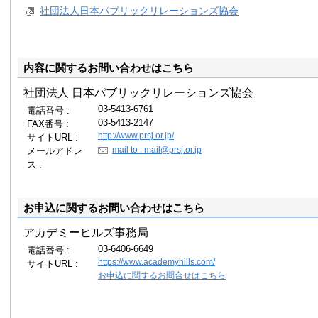
社団法人日本パブリックリレーションズ協会
内容に関するお問い合わせはこちら
社団法人 日本パブリックリレーションズ協会
03-5413-6761
電話番号 :
03-5413-2147
FAX番号 :
http://www.prsj.or.jp/
サイトURL :
メールアドレ
mail to : mail@prsj.or.jp
ス :
お申込に関するお問い合わせはこちら
アカデミーヒルズ事務局
03-6406-6649
電話番号 :
https://www.academyhills.com/
サイトURL :
お申込に関するお問合せはこちら