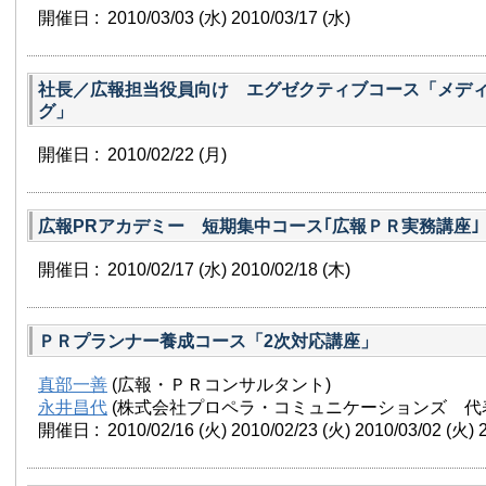
開催日 : 2010/03/03
(水)
2010/03/17
(水)
社長／広報担当役員向け エグゼクティブコース「メデ
グ」
開催日 : 2010/02/22
(月)
広報PRアカデミー 短期集中コース｢広報ＰＲ実務講座｣
開催日 : 2010/02/17
(水)
2010/02/18
(木)
ＰＲプランナー養成コース「2次対応講座」
真部一善
(広報・ＰＲコンサルタント)
永井昌代
(株式会社プロペラ・コミュニケーションズ 代
開催日 : 2010/02/16
(火)
2010/02/23
(火)
2010/03/02
(火)