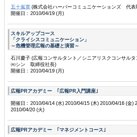
五十嵐寛
(株式会社ハーバーコミュニケーションズ 代表
開催日 : 2010/04/19
(月)
スキルアップコース
「クライシスコミュニケーション」
～危機管理広報の基礎と演習～
石川慶子 (広報コンサルタント／シニアリスクコンサルタ
㈲シン 取締役社長)
開催日 : 2010/04/19
(月)
広報PRアカデミー ｢広報PR入門講座｣
開催日 : 2010/04/14
(水)
2010/04/15
(木)
2010/04/16
(金)
2010/04/20
(火)
広報PRアカデミー ｢マネジメントコース｣