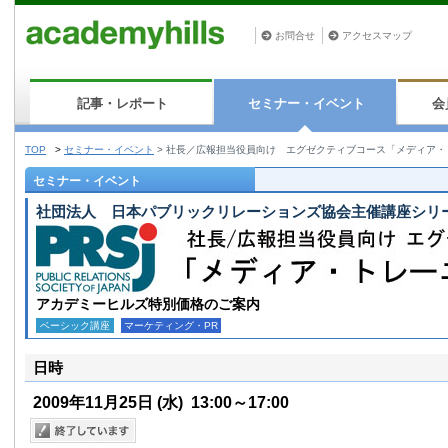
お問合せ
アクセスマップ
記事・レポート
セミナー・イベント
会
TOP
>
セミナー・イベント
>
社長／広報担当役員向け エグゼクティブコース「メディア・
セミナー・イベント
社団法人 日本パブリックリレーションズ協会主催講座シリ
アカデミーヒルズ特別価格のご案内
ベーシック講座
マーケティング・PR
日時
2009年11月25日
(水)
13:00～17:00