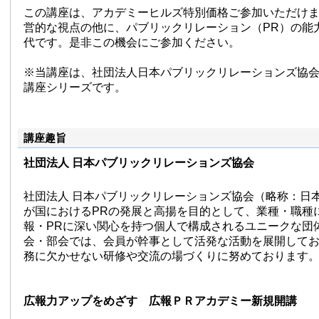
この講座は、アカデミーヒルズ特別価格ご参加いただけ
営的な視点の他に、パブリックリレーション（PR）の能
代です。是非この機会にご参加ください。
※当講座は、社団法人日本パブリックリレーションズ協
講座シリーズです。
講座趣旨
社団法人 日本パブリックリレーションズ協会
社団法人 日本パブリックリレーションズ協会（略称：日
が国におけるPRの発展と高揚を目的として、業種・職種
報・PRに深い関心を持つ個人で構成されるユニークな団
会・部会では、会員が幹事として活発な活動を展開してお
務に欠かせない研修や交流の場づくりに努めております
広報力アップをめざす 広報ＰＲアカデミー新規開講