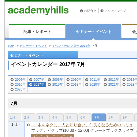
お問合せ
アクセスマップ
記事・レポート
セミナー・イベント
会
TOP
>
セミナー・イベント
>
イベントカレンダー 2017年
7月
セミナー・イベント
イベントカレンダー 2017年 7月
2006年
2007年
2008年
2010年
2011年
2012年
2013
2016年
2017年
2018年
2019年
2020年
2021年
2022
2025年
7月
1月
2月
3月
4月
5月
6月
7月
8月
9月
1(土)
--「本をネタに」人と知り合い、仲良くなるためのコミュニテ
ブックナビクラブ(10:00～12:00) グレートブックスライブ
メンバーズ・コミュニティ