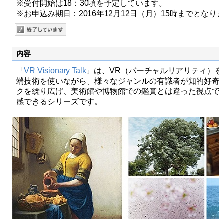
※受付開始は18：30頃を予定しています。
※お申込み期日：2016年12月12日（月）15時までとな
内容
「
VR Visionary Talk
」は、VR（バーチャルリアリティ）
端技術を使いながら、様々なジャンルの有識者が知的好
クを繰り広げ、美術館や博物館での鑑賞とは違った視点
感できるシリーズです。