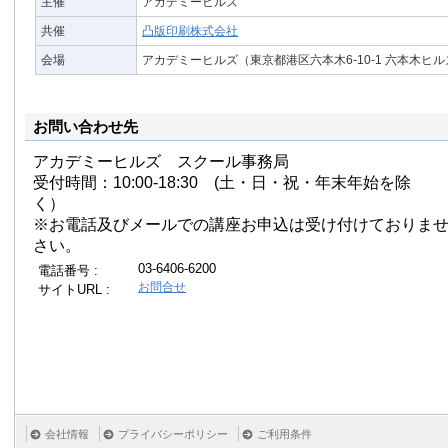
主催
アカデミーヒルズ
共催
凸版印刷株式会社
会場
アカデミーヒルズ（東京都港区六本木6-10-1 六本木ヒ
お問い合わせ先
アカデミーヒルズ スクール事務局
受付時間：10:00-18:30 (土・日・祝・年末年始を除
く）
※お電話及びメールでの講座お申込は受け付けておりま
さい。
03-6406-6200
電話番号 :
お問合せ
サイトURL :
会社情報
プライバシーポリシー
ご利用条件