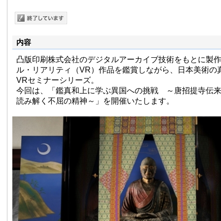
内容
凸版印刷株式会社のデジタルアーカイブ技術をもとに製
ル・リアリティ（VR）作品を鑑賞しながら、日本美術の真髄
VRセミナーシリーズ。
今回は、「鑑真和上に学ぶ異国への挑戦 ～唐招提寺伝
読み解く不屈の精神～」を開催いたします。