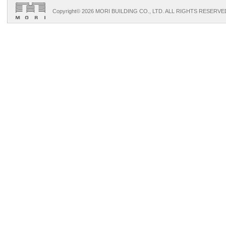
Copyright©
2026 MORI BUILDING CO., LTD. ALL RIGHTS RESERVE