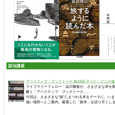
該当講座
アペリティフ・ブックトーク 第43回 そうだ、どこか
ライブラリーフェロー・澁川雅俊が、さまざまな本を
解く「アペリティフ・ブックトーク」。
今回は、さまざまな“旅”にまつわる本をテーマに、い
遠い場所へとご案内。厳選した「旅本」を語り尽くし