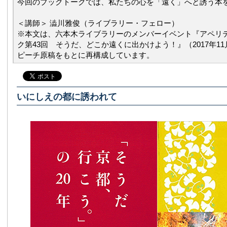
今回のブックトークでは、私たちの心を「遠く」へと誘う本
＜講師＞ 澁川雅俊（ライブラリー・フェロー）
※本文は、六本木ライブラリーのメンバーイベント『アペリ
ク第43回 そうだ、どこか遠くに出かけよう！』（2017年11
ピーチ原稿をもとに再構成しています。
いにしえの都に誘われて