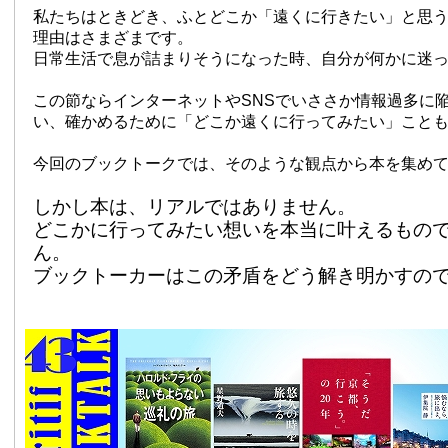
私たちはときどき、ふとどこか「遠くに行きたい」と思
理由はさまざまです。
日常生活で息が詰まりそうになった時、自分が何かに迷
この節ならインターネットやSNSでいささか情報過多に
い、確かめるために「どこか遠くに行ってみたい」こと
今回のブックトークでは、そのような観点から本を集め
しかし本は、リアルではありません。
どこかに行ってみたい想いを本当に叶えるもの
ん。
ブックトーカーはこの矛盾をどう解き明かすの