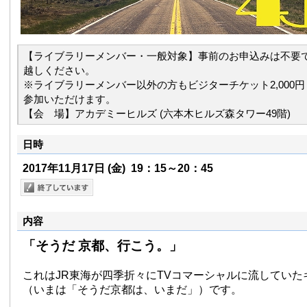
【ライブラリーメンバー・一般対象】事前のお申込みは不要
越しください。
※ライブラリーメンバー以外の方もビジターチケット2,000
参加いただけます。
【会 場】アカデミーヒルズ (六本木ヒルズ森タワー49階)
日時
2017年11月17日
(金)
19：15～20：45
内容
「そうだ 京都、行こう。」
これはJR東海が四季折々にTVコマーシャルに流していた
（いまは「そうだ京都は、いまだ」）です。