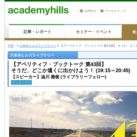
お問合せ
アクセスマップ
記事・レポート
セミナー・イベント
会
TOP
>
六本木ヒルズライブラリー
>
【アペリティフ・ブックトーク 第43回】 そうだ、どこか遠く
六本木ヒルズライブラリー
【アペリティフ・ブックトーク 第43回】
そうだ、どこか遠くに出かけよう！ (19:15～20:45)
【スピーカー】澁川 雅俊 (ライブラリーフェロー)
ブックトーク