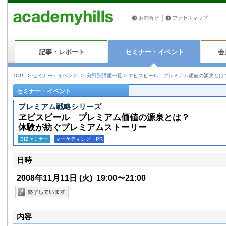
お問合せ
アクセスマップ
記事・レポート
セミナー・イベント
会
TOP
>
セミナー・イベント
>
分野別講座一覧
>
ヱビスビール プレミアム価値の源泉とは
セミナー・イベント
プレミアム戦略シリーズ
ヱビスビール プレミアム価値の源泉とは？
体験が紡ぐプレミアムストーリー
BIZセミナー
マーケティング・PR
日時
2008年11月11日
(火)
19:00〜21:00
内容