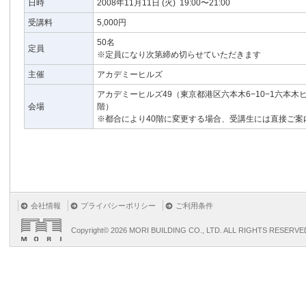
日時
2008年11月11日
(火)
19:00〜21:00
受講料
5,000円
50名
定員
※定員になり次第締め切らせていただきます
主催
アカデミーヒルズ
アカデミーヒルズ49（東京都港区六本木6−10−1六本木
会場
階）
※都合により40階に変更する場合、受講生には直接ご案
会社情報
プライバシーポリシー
ご利用条件
Copyright©
2026 MORI BUILDING CO., LTD. ALL RIGHTS RESERVE