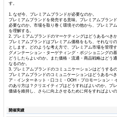
す。
1. なぜ今、プレミアムブランドが必要なのか。
プレミアムブランドを発売する意味。プレミアムブラン
必要なのか。市場を取り巻く環境その他から、プレミア
を理解する。
2. プレミアムブランドのマーケティングはどうあるべき
プレミアムブランドはプレミアム価格をもち、それなり
とします。どのような考え方で、プレミアム市場を管理
グメンテーション・ターゲティング・ポジショニングの
どうしたらよいのか。また価格・流通・商品戦略はどう
なるのか。
3. プレミアムブランドのコミュニケーションはどうする
プレミアムブランドのコミュニケーションはどうあるべ
ア・インターネット・口コミ・OOH・プロモーション・
のあり方は？クリエイティブはどうすればよいのか。プ
価値を維持し、さらに向上させるために何をすればよい
開催実績