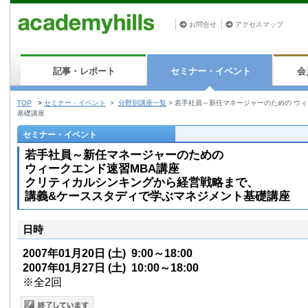
お問合せ
アクセスマップ
記事・レポート
セミナー・イベント
会
TOP
>
セミナー・イベント
>
分野別講座一覧
>
若手社員～新任マネージャーのための ウィ
基礎講座
セミナー・イベント
若手社員～新任マネージャーのための
ウィークエンド速習MBA講座
クリティカルシンキングから経営戦略まで、
講義&ケーススタディで学ぶマネジメント基礎講座
日時
2007年01月20日
(土)
9:00～18:00
2007年01月27日
(土)
10:00～18:00
※全2回