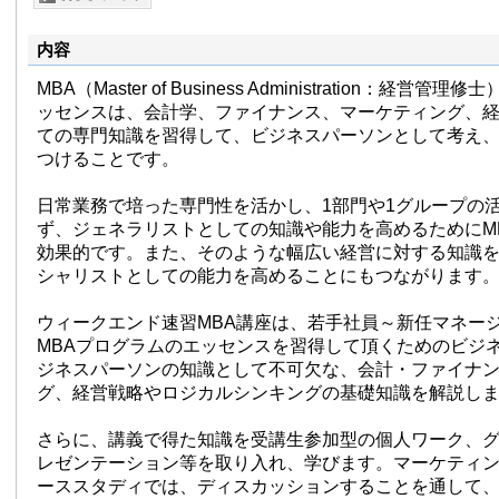
内容
MBA（Master of Business Administration：経営
ッセンスは、会計学、ファイナンス、マーケティング、
ての専門知識を習得して、ビジネスパーソンとして考え
つけることです。
日常業務で培った専門性を活かし、1部門や1グループの
ず、ジェネラリストとしての知識や能力を高めるためにM
効果的です。また、そのような幅広い経営に対する知識
シャリストとしての能力を高めることにもつながります
ウィークエンド速習MBA講座は、若手社員～新任マネー
MBAプログラムのエッセンスを習得して頂くためのビジ
ジネスパーソンの知識として不可欠な、会計・ファイナ
グ、経営戦略やロジカルシンキングの基礎知識を解説し
さらに、講義で得た知識を受講生参加型の個人ワーク、
レゼンテーション等を取り入れ、学びます。マーケティ
ーススタディでは、ディスカッションすることを通して