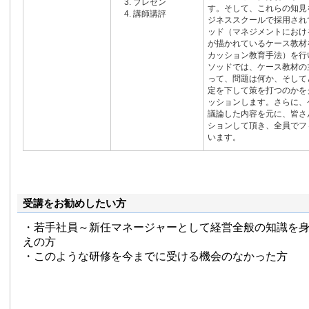
プレゼン
す。そして、これらの知見
講師講評
ジネススクールで採用され
ッド（マネジメントにおけ
が描かれているケース教材
カッション教育手法）を行
ソッドでは、ケース教材の
って、問題は何か、そして
定を下して策を打つのかを
ッションします。さらに、
議論した内容を元に、皆さ
ションして頂き、全員でフ
います。
受講をお勧めしたい方
・若手社員～新任マネージャーとして経営全般の知識を
えの方
・このような研修を今までに受ける機会のなかった方