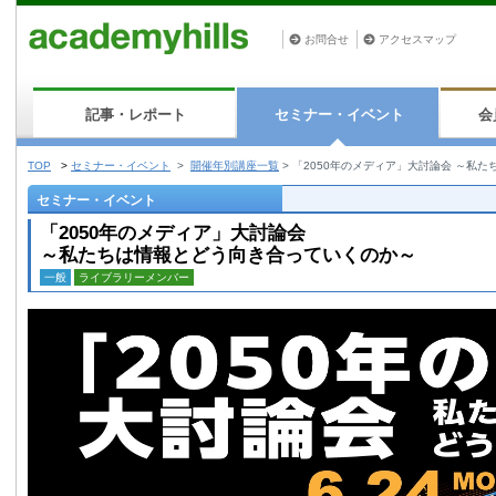
お問合せ
アクセスマップ
記事・レポート
セミナー・イベント
会
TOP
>
セミナー・イベント
>
開催年別講座一覧
>
「2050年のメディア」大討論会 ～私
セミナー・イベント
「2050年のメディア」大討論会
～私たちは情報とどう向き合っていくのか～
一般
ライブラリーメンバー