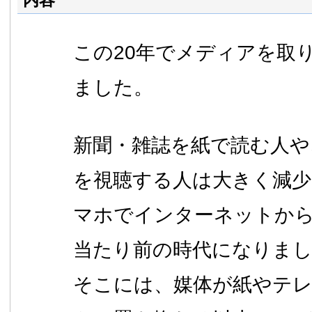
内容
この20年でメディアを取
ました。
新聞・雑誌を紙で読む人や
を視聴する人は大きく減
マホでインターネットか
当たり前の時代になりま
そこには、媒体が紙やテ