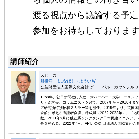
渡る視点から議論する予定
参加をお待ちしておりま
講師紹介
スピーカー
船橋洋一 (ふなばし・よういち)
公益財団法人国際文化会館 グローバル・カウンシル 
1968年、朝日新聞社に入社。米ハーバード大学ニーメン
リカ総局長、コラムニストを経て、2007年から2010年
ズ研究所特別招聘スカラー等を歴任。2019年より、英国国
合的に考える有識者会議」構成員（2022-2023年）。『
数。2011年9月に独立系シンクタンク日本再建イニシアティブ（2017年
長を務める。2022年7月、APIと公益 財団法人国際文化