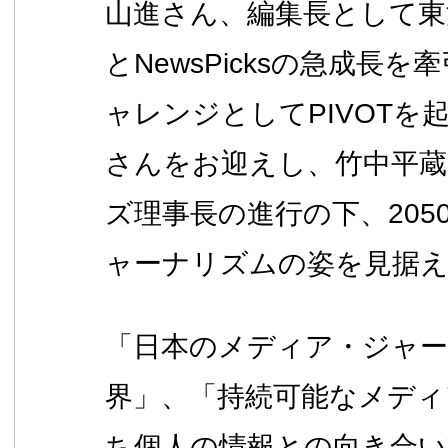
山進さん、編集長として東
とNewsPicksの急成長
ャレンジとしてPIVOTを
さんをお迎えし、竹中平
ズ理事長の進行の下、205
ャーナリズムの姿を見据
「日本のメディア・ジャ
界」、「持続可能なメディ
ち個人の情報との向き合い