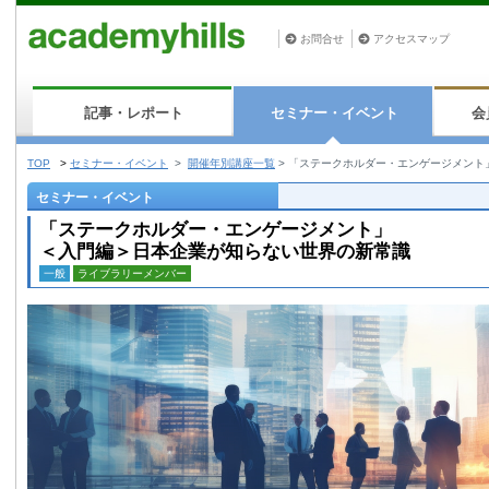
お問合せ
アクセスマップ
記事・レポート
セミナー・イベント
会
TOP
>
セミナー・イベント
>
開催年別講座一覧
>
「ステークホルダー・エンゲージメント
セミナー・イベント
「ステークホルダー・エンゲージメント」
＜入門編＞日本企業が知らない世界の新常識
一般
ライブラリーメンバー