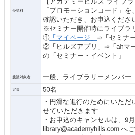
【アカデミーヒルズ ライブ
「プロモーションコード」を
受講料
確認いただき、お申込くださ
※セミナー開催時にライブラ
①
「マイページ」
➾「セミナ
②「ヒルズアプリ」➾「ahマ
の「セミナー・イベント」
一般、ライブラリーメンバー
受講対象者
50名
定員
・円滑な進行のためにいただ
せていただきます
・お申込のキャンセルは、9月
library@academyhills.c