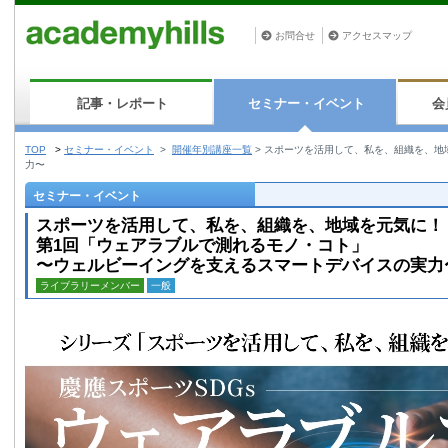
お問合せ
アクセスマップ
記事・レポート
セミナー・イベント
会
TOP
>
セミナー・イベント
>
開催年別講座一覧
>
スポーツを活用して、私を、組織を、地
力〜
セミナー・イベント
スポーツを活用して、私を、組織を、地域を元気に！
第1回「ウェアラブルで測れるモノ・コト」
〜ウェルビーイングを支えるスマートデバイスの実力
ライブラリーメンバー
一般