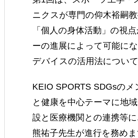
ニクスが専門の仰木裕嗣教
「個人の身体活動」の視点
ーの進展によって可能に
デバイスの活用法につい
KEIO SPORTS SDG
と健康を中心テーマに地域
設と医療機関との連携等に
熊祐子先生が進行を務めま