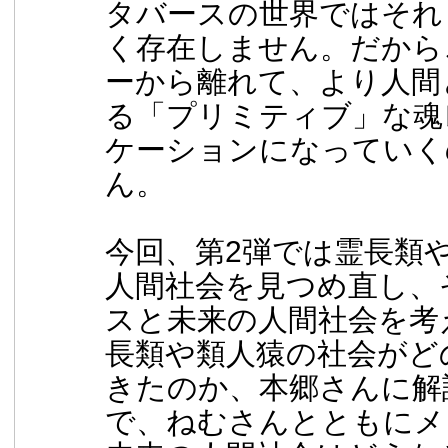
タバースの世界ではそれ
く存在しません。だから
ーから離れて、より人間
る「プリミティブ」な魂
ケーションになっていく
ん。
今回、第2弾では霊⻑類
人間社会を⾒つめ直し、
スと未来の人間社会を考
⻑類や類人猿の社会がど
きたのか、本郷さんに解
で、ねむさんとともにメ