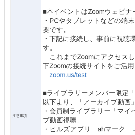
■本イベントはZoomウェビ
・PCやタブレットなどの端
要です。
・下記に接続し、事前に視聴
す。
これまでZoomにアクセス
下Zoomの接続サイトをご活
zoom.us/test
■ライブラリーメンバー限定
以下より、「アーカイブ動画
・会員制ライブラリー「マイ
注意事項
ブ動画視聴」
・ヒルズアプリ「ahマーク」