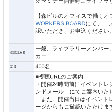
※セミナー開催時にライブラ
【森ビルのオフィスで働くオ
WORKERS BOARD
にて、「
認いただき、お申込ください
一般、ライブラリーメンバー
受講対象者
カー
400名
定員
■視聴URLのご案内
・開催24時間前にイベント
ンドメール」にてご案内いた
また、開催当日はイベント
ージからもご確認いただけま