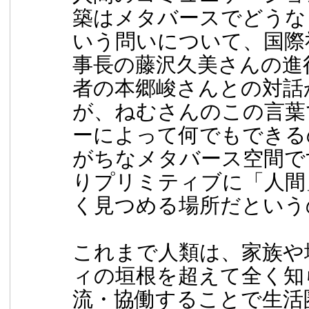
築はメタバースでどうな
いう問いについて、国際
事長の藤沢久美さんの進
者の本郷峻さんとの対話
が、ねむさんのこの言葉
ーによって何でもできる
がちなメタバース空間で
りプリミティブに「人間
く見つめる場所だという
これまで人類は、家族や
ィの垣根を超えて全く知
流・協働することで生活