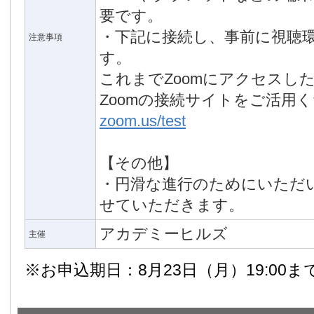
要です。
・下記に接続し、事前に視聴
注意事項
す。
これまでZoomにアクセスし
Zoomの接続サイトをご活用
zoom.us/test
【その他】
・円滑な進行のためにいただ
せていただきます。
アカデミーヒルズ
主催
※お申込期日：8月23日（月）19:00ま