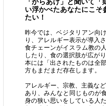
「からあげ」と聞いて「
い浮かべたあなたにこそ
たい！
昨今では、ベジタリアン向
り、アレルギー表示が導入
食チェーンがイスラム教の
したり、食の選択肢が広が
本には「出されたものは全
方もまだまだ存在します。
アレルギー、宗教、主義な
あり、みんなと同じものが
身の狭い思いをしている人