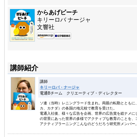
からあげビーチ
キリーロバ ナージャ
文響社
講師紹介
講師
キリーロバ・ナージャ
電通Bチーム クリエーティブ・ディレクター
ソ連（当時）レニングラード生まれ。両親の転勤とともに
カ、カナダ）の各国の地元校で教育を受けた。
電通入社後、様々な広告を企画、世界の広告賞を総ナメにし
の背景にあった世界の多様でアクティブな教育のことを、
アクティブラーニングこんなのどうだろう研究所メンバー