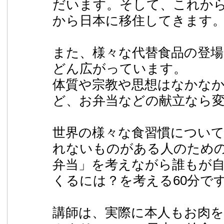
だいます。そして、これか
から日本に移住してきます
また、様々な代替食品の登
どん広がっています。
体質や宗教や思想はなかな
ど、お弁当などの献立なら
世界の様々な食習慣につい
れないものがある人のため
弁当」を考えながら誰もが
くるには？を考える60分で
講師は、実際に本人もお肉