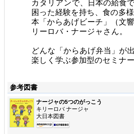
カタリアンで、日本の給食
困った経験を持ち、食の多
本「からあげビーチ」（文
リーロバ・ナージャさん。
どんな「からあげ弁当」が
楽しく学ぶ参加型のセミナ
参考図書
ナージャの5つのがっこう
キリーロバ ナージャ
大日本図書