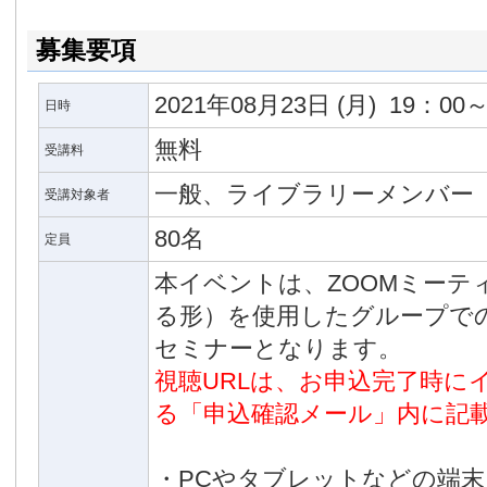
募集要項
2021年08月23日
(月)
19：00～
日時
無料
受講料
一般、ライブラリーメンバー
受講対象者
80名
定員
本イベントは、ZOOMミーテ
る形）を使用したグループで
セミナーとなります。
視聴URLは、お申込完了時に
る「申込確認メール」内に記
・PCやタブレットなどの端