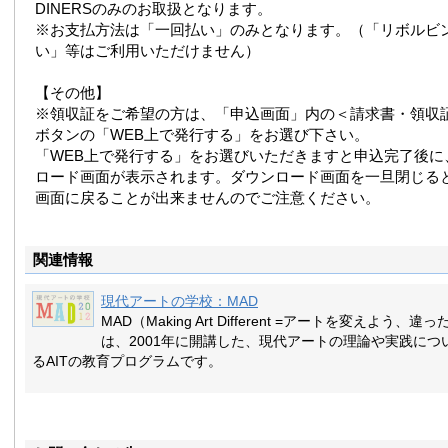
DINERSのみのお取扱となります。
※お支払方法は「一回払い」のみとなります。（「リボルビ
い」等はご利用いただけません）
【その他】
※領収証をご希望の方は、「申込画面」内の＜請求書・領収
ボタンの「WEB上で発行する」をお選び下さい。
「WEB上で発行する」をお選びいただきますと申込完了後に
ロード画面が表示されます。ダウンロード画面を一旦閉じる
画面に戻ることが出来ませんのでご注意ください。
関連情報
現代アートの学校：MAD
MAD（Making Art Different =アートを変えよう
は、2001年に開講した、現代アートの理論や実践につ
るAITの教育プログラムです。