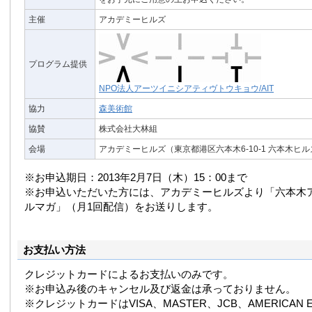
主催
アカデミーヒルズ
プログラム提供
NPO法人アーツイニシアティヴトウキョウ/AIT
協力
森美術館
協賛
株式会社大林組
会場
アカデミーヒルズ（東京都港区六本木6-10-1 六本木ヒ
※お申込期日：2013年2月7日（木）15：00まで
※お申込いただいた方には、アカデミーヒルズより「六本木ア
ルマガ」（月1回配信）をお送りします。
お支払い方法
クレジットカードによるお支払いのみです。
※お申込み後のキャンセル及び返金は承っておりません。
※クレジットカードはVISA、MASTER、JCB、AMERICAN E