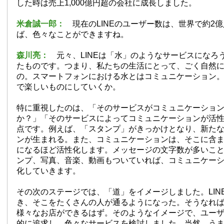
した時は売上1,000億円超の会社に成長しました。
米倉誠一郎：
現在のLINEのユーザー数は、世界で約2
ば、色々なことができますね。
森川亮：
元々、LINEは「水」のようなサービスになろ
たものです。つまり、私たちの生活にとって、ごく自然
の。スマートフォンにおける水とはコミュニケーション
で楽しいものにしていくか。
特に重視したのは、「そのサービスがコミュニケーショ
か？」「そのサービスによってコミュニケーションが活性
点です。例えば、「スタンプ」がきっかけとなり、新た
ンが生まれる。また、コミュニケーションは、そこに含
になるほど活性化します。メッセージの文字数が多いこ
ンプ、写真、音楽、動画もついていれば、コミュニケー
化していきます。
その次のステージでは、「道」をイメージしました。LIN
き、そこをたくさんの人が通るようになった。そうなれ
様々なお店ができるはず。そのようなイメージで、ユー
的に追求し、色々なサービスを検討しました。当然、う