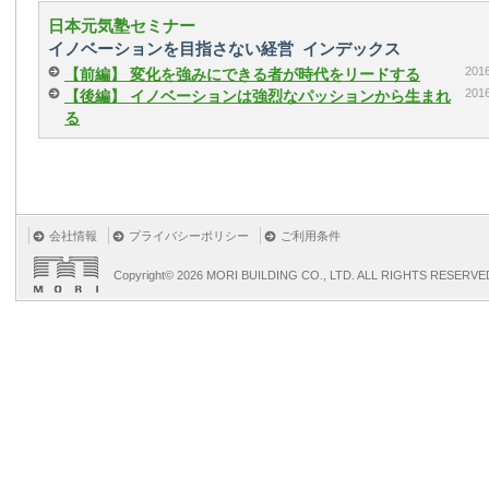
日本元気塾セミナー
イノベーションを目指さない経営 インデックス
20
【前編】 変化を強みにできる者が時代をリードする
20
【後編】 イノベーションは強烈なパッションから生まれ
る
会社情報
プライバシーポリシー
ご利用条件
Copyright©
2026 MORI BUILDING CO., LTD. ALL RIGHTS RESERVE