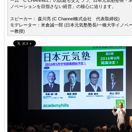
ーム「C CHANNEL」の話題も交えつつ、日本元気塾塾長・
ノベーションを目指さない経営」の核心に迫ります。
スピーカー： 森川亮 (C Channel株式会社 代表取締役)
モデレーター：米倉誠一郎 (日本元気塾塾長/一橋大学イノベ
ー教授)