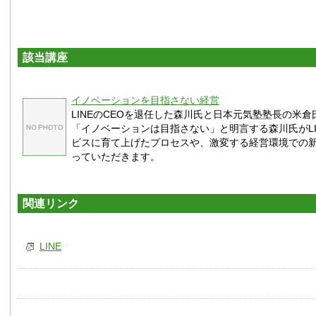
該当講座
イノベーションを目指さない経営
LINEのCEOを退任した森川氏と日本元気塾塾長の米
「イノベーションは目指さない」と明言する森川氏がLI
ビスに育て上げたプロセスや、激変する経営環境での
っていただきます。
関連リンク
LINE