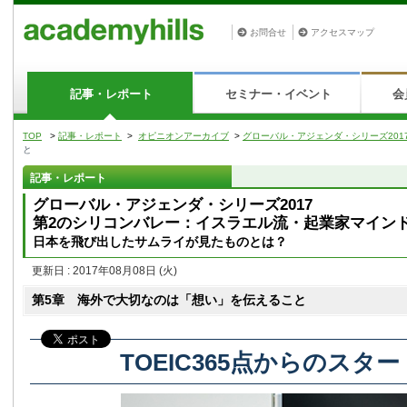
お問合せ
アクセスマップ
記事・レポート
セミナー・イベント
会
TOP
>
記事・レポート
>
オピニオンアーカイブ
>
グローバル・アジェンダ・シリーズ201
と
記事・レポート
グローバル・アジェンダ・シリーズ2017
第2のシリコンバレー：イスラエル流・起業家マイン
日本を飛び出したサムライが見たものとは？
更新日 : 2017年08月08日
(火)
第5章 海外で大切なのは「想い」を伝えること
TOEIC365点からのスター