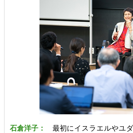
石倉洋子：
最初にイスラエルやユ