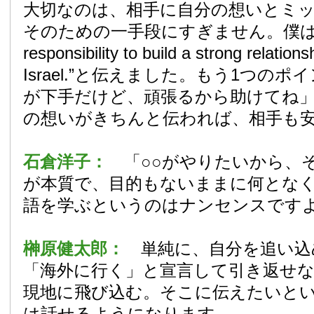
大切なのは、相手に自分の想いとミ
そのための一手段にすぎません。僕は面会時
responsibility to build a strong relatio
Israel.”と伝えました。もう1つの
が下手だけど、頑張るから助けてね
の想いがきちんと伝われば、相手も
石倉洋子：
「○○がやりたいから、
が本質で、目的もないままに何とな
語を学ぶというのはナンセンスです
榊原健太郎：
単純に、自分を追い込
「海外に行く」と宣言して引き返せ
現地に飛び込む。そこに伝えたいと
は話せるようになります。