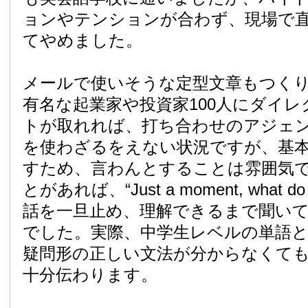
ョンやテンションが合わず、現場で
てやめました。
メールで使いそうな定型文章もつくり、現
有名な起業家や投資家100人にダイ
トが取れれば、打ち合わせのアジェ
を使わざるをえない状況ですが、基
すため、言わんとすることは雰囲気
とがあれば、“Just a moment, what 
話を一旦止め、理解できるまで聞い
でした。実際、中学生レベルの単語
疑問形の正しい文法が分からなくても“I want 
十分伝わります。