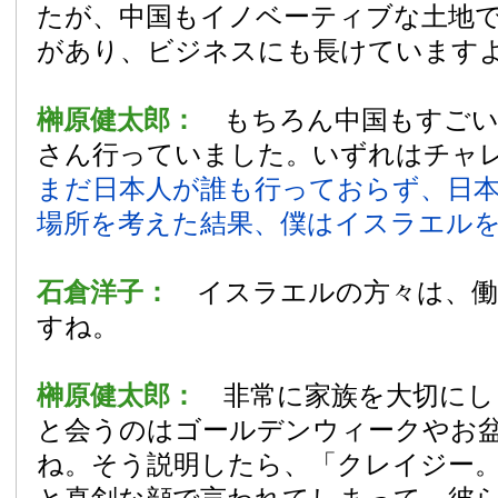
たが、中国もイノベーティブな土地
があり、ビジネスにも長けています
榊原健太郎：
もちろん中国もすご
さん行っていました。いずれはチャ
まだ日本人が誰も行っておらず、日
場所を考えた結果、僕はイスラエル
石倉洋子：
イスラエルの方々は、働
すね。
榊原健太郎：
非常に家族を大切にし
と会うのはゴールデンウィークやお
ね。そう説明したら、「クレイジー