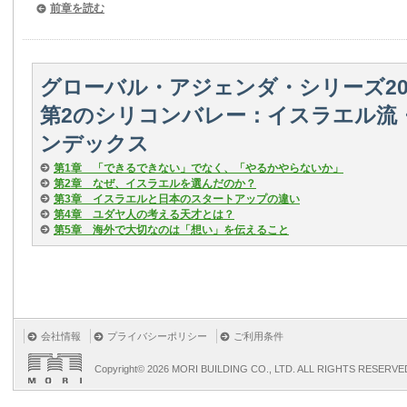
前章を読む
グローバル・アジェンダ・シリーズ20
第2のシリコンバレー：イスラエル流
ンデックス
第1章 「できるできない」でなく、「やるかやらないか」
第2章 なぜ、イスラエルを選んだのか？
第3章 イスラエルと日本のスタートアップの違い
第4章 ユダヤ人の考える天才とは？
第5章 海外で大切なのは「想い」を伝えること
会社情報
プライバシーポリシー
ご利用条件
Copyright©
2026 MORI BUILDING CO., LTD. ALL RIGHTS RESERVE