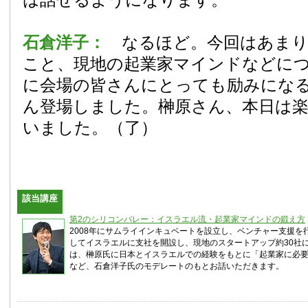
石倉洋子：
なるほど。今回はあま
こと、現地の起業家マインドなどに
に会場の皆さんにとっても励みにな
ん登場しました。榊原さん、本日は
いました。（了）
該当講座
第2のシリコンバレー：イスラエル流・起業家マインドの鍛え方
2008年にサムライインキュベートを設立し、ベンチャー支援を
してイスラエルに支社を開設し、現地のスタートアップ約30社
は、榊原氏に日本とイスラエルでの経験をもとに「起業家に必
など、石倉洋子氏のモデレートのもとお話いただきます。