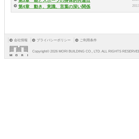
第3章 能とスポーツの身体的共通点
20
第4章 動き、意識、言葉の深い関係
会社情報
プライバシーポリシー
ご利用条件
Copyright©
2026 MORI BUILDING CO., LTD. ALL RIGHTS RESERVE