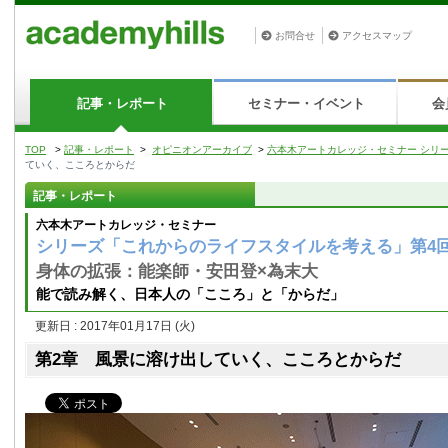
お問合せ
アクセスマップ
記事・レポート
セミナー・イベント
会
TOP
>
記事・レポート
>
オピニオンアーカイブ
>
六本木アートカレッジ・セミナー シリ
ていく、こころとからだ
記事・レポート
六本木アートカレッジ・セミナー
シリーズ「これからのライフスタイルを考える」第4
身体の拡張：能楽師・安田登×為末大
能で読み解く、日本人の「こころ」と「からだ」
更新日 : 2017年01月17日
(火)
第2章 風景に溶け出していく、こころとからだ