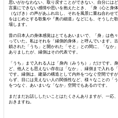
思いがかなわない、取り戻すことができない、自分には
言葉にできない感情や思いを抱えたとき、「身（心と身
（なげき）の声があふれ出し、それを風景に重ね合わせ
をはじめとする歌集や『奥の細道』などにも、そうした
場します。
昔の日本人の身体感覚はとてもあいまいで、「身」は色
っていた。私はそれを「縁側的身体」と呼んでいます。
鎖された「うち」と開かれた「そと」との間に、「なか
ありましたが、縁側はその代表です。
「うち」まで入れる人は「身内（みうち）」だけです。
ど、他人とも思えない存在は「なか」、縁側まで入れる
です。縁側は、建築の構造として内外をつなぐ空間です
らず、目には見えない人の関係性など、様々なことの「
をつなぐ、あいまいな「なか」空間でもあるのです。
まだまだお話ししたいことはたくさんありますが、一応
おきますね。