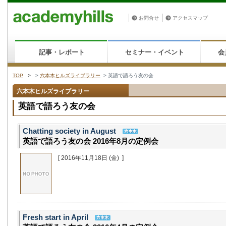
お問合せ
アクセスマップ
記事・レポート
セミナー・イベント
会
TOP
>
>
六本木ヒルズライブラリー
>
英語で語ろう友の会
六本木ヒルズライブラリー
英語で語ろう友の会
Chatting society in August
英語で語ろう友の会 2016年8月の定例会
[ 2016年11月18日
(金)
]
Fresh start in April