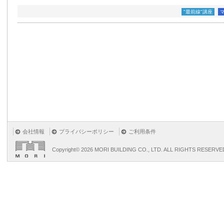
"最前線"講座
会社情報
プライバシーポリシー
ご利用条件
Copyright©
2026 MORI BUILDING CO., LTD. ALL RIGHTS RESERVE