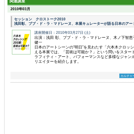
関連講座
2010年03月
セッション クロストーク2010
浅田彰、ブブ・ド・ラ・マドレーヌ、本展キュレーターが語る日本のアー
講座開催日：2010年03月27日
(土)
出演：浅田 彰、ブブ・ド・ラ・マドレーヌ、木ノ下智恵
健一
日本のアートシーンの“明日”を見わたす「六本木クロッシ
える本展では、「芸術は可能か？」という問いをスター
ラフィティ・アート、パフォーマンスなど多様なジャン
リエイターを紹介します。
カルチャ