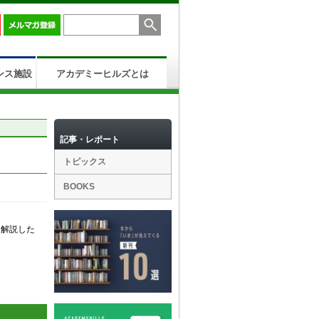
ンス施設
アカデミーヒルズとは
記事・レポート
トピックス
BOOKS
く解説した