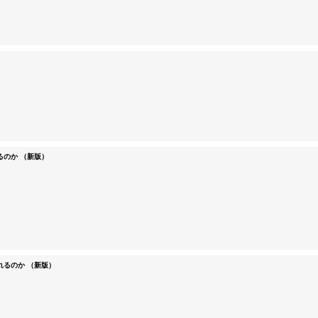
るのか （新版）
れるのか （新版）