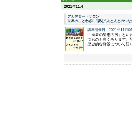
2021年11月
アカデミー・サロン
世界のことわざに”読む”人と人とのつな
講座開催日：2021年11月0
「民衆の知恵の房」といわ
つものも多くあります。
歴史的な背景について語