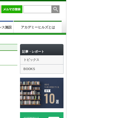
ンス施設
アカデミーヒルズとは
記事・レポート
トピックス
BOOKS