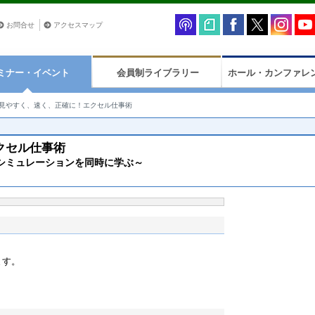
お問合せ
アクセスマップ
ミナー・イベント
会員制ライブラリー
ホール・カンファレ
見やすく、速く、正確に！エクセル仕事術
クセル仕事術
シミュレーションを同時に学ぶ～
ます。