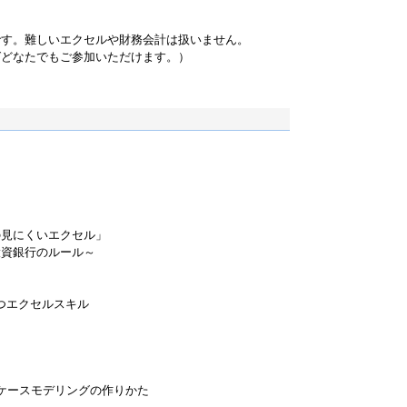
です。難しいエクセルや財務会計は扱いません。
ばどなたでもご参加いただけます。）
の見にくいエクセル」
投資銀行のルール～
立つエクセルスキル
ケースモデリングの作りかた