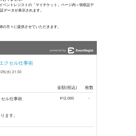
イベントレジストの「マイチケット」ページ内＜領収証デ
収証データが表示されます。
師の方々に提供させていただきます。