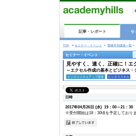
記事・レポート
セ
TOP
>
セミナー・イベント
>
開催年別講座一覧
>
セミナー・イベント
見やすく、速く、正確に！エ
～エクセル作成の基本とビジネス・
ビジネススキルアップ講座
ビジネススキル
日時
2017年04月26日
(水)
19：00～21：30
※受付開始は18：30頃を予定しており