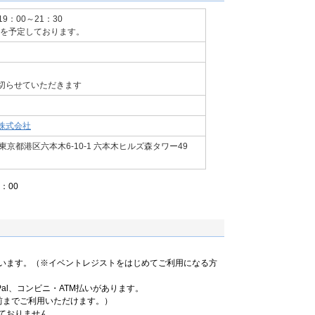
19：00～21：30
頃を予定しております。
切らせていただきます
株式会社
京都港区六本木6-10-1 六本木ヒルズ森タワー49
：00
います。（※イベントレジストをはじめてご利用になる方
al、コンビニ・ATM払いがあります。
前までご利用いただけます。）
ておりません。