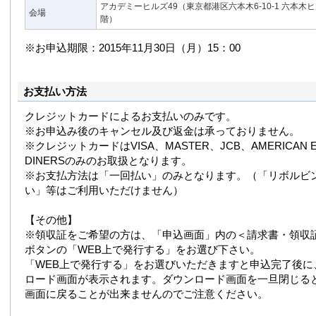
アカデミーヒルズ49（東京都港区六本木6-10-1 六本木
会場
階）
※お申込期限：2015年11月30日（月）15：00
お支払い方法
クレジットカードによるお支払いのみです。
※お申込み後のキャンセル及び返金は承っておりません。
※クレジットカードはVISA、MASTER、JCB、AMERICAN E
DINERSのみのお取扱となります。
※お支払方法は「一回払い」のみとなります。（「リボルビ
い」等はご利用いただけません）
【その他】
※領収証をご希望の方は、「申込画面」内の＜請求書・領収
ボタンの「WEB上で発行する」をお選び下さい。
「WEB上で発行する」をお選びいただきますと申込完了後に
ロード画面が表示されます。ダウンロード画面を一旦閉じる
画面に戻ることが出来ませんのでご注意ください。