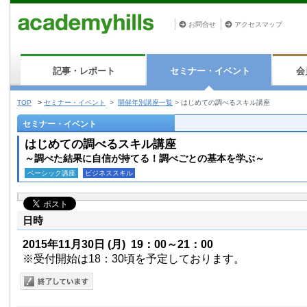
お問合せ
アクセスマップ
記事・レポート
セミナー・イベント
会
TOP
>
セミナー・イベント
>
開催年別講座一覧
>
はじめての調べるスキル講座
セミナー・イベント
はじめての調べるスキル講座
～調べた結果に自信が持てる！調べごとの基本を学ぶ～
ベーシック講座
ビジネススキル
日時
2015年11月30日
(月)
19：00～21：00
※受付開始は18：30頃を予定しております。