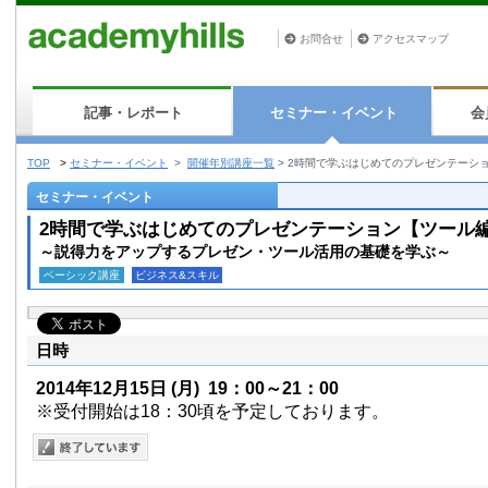
お問合せ
アクセスマップ
記事・レポート
セミナー・イベント
会
TOP
>
セミナー・イベント
>
開催年別講座一覧
>
2時間で学ぶはじめてのプレゼンテーシ
セミナー・イベント
2時間で学ぶはじめてのプレゼンテーション【ツール
～説得力をアップするプレゼン・ツール活用の基礎を学ぶ～
ベーシック講座
ビジネス&スキル
日時
2014年12月15日
(月)
19：00～21：00
※受付開始は18：30頃を予定しております。