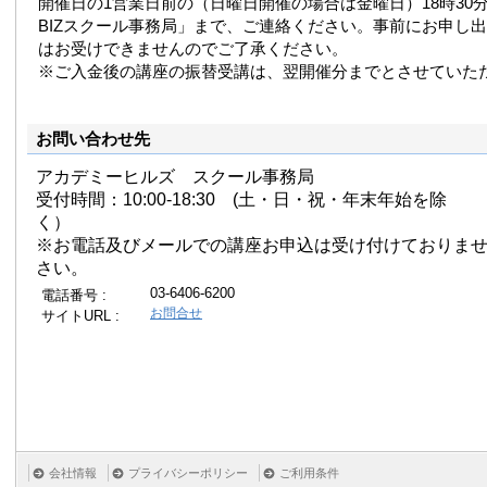
開催日の1営業日前の（日曜日開催の場合は金曜日）18時30分まで
BIZスクール事務局」まで、ご連絡ください。事前にお申し
はお受けできませんのでご了承ください。
※ご入金後の講座の振替受講は、翌開催分までとさせていた
お問い合わせ先
アカデミーヒルズ スクール事務局
受付時間：10:00-18:30 (土・日・祝・年末年始を除
く）
※お電話及びメールでの講座お申込は受け付けておりま
さい。
03-6406-6200
電話番号 :
お問合せ
サイトURL :
会社情報
プライバシーポリシー
ご利用条件