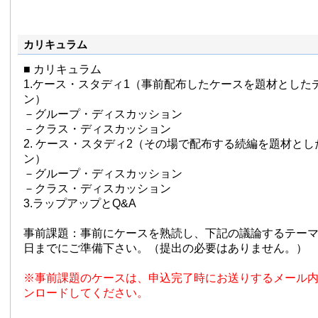
カリキュラム
■ カリキュラム
1.ケース・スタディ1（事前配布したケースを題材とした
ン）
－グループ・ディスカッション
－クラス・ディスカッション
2. ケース・スタディ2（その場で配布する続編を題材と
ン）
－グループ・ディスカッション
－クラス・ディスカッション
3.ラップアップとQ&A
事前課題：事前にケースを熟読し、下記の議論するテー
日までにご準備下さい。（提出の必要はありません。）
※事前課題のケースは、申込完了時にお送りするメール
ンロードしてください。