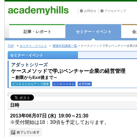
お問合せ
アクセスマップ
記事・レポート
セミナー・イベント
会
TOP
>
セミナー・イベント
>
開催年別講座一覧
>
ケースメソッドで学ぶベンチャー企業の
セミナー・イベント
アダットシリーズ
ケースメソッドで学ぶベンチャー企業の経営管理
～創業からExit後まで～
ビジネススキルアップ講座
ビジネススキル
経営戦略
日時
2013年08月07日
(水)
19:00～21:30
※受付開始は18：30頃を予定しております。