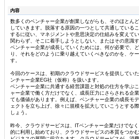
内容
数多くのベンチャー企業が創業しながらも、そのほとん
していきます。脱落する原因の一つとして共通している
するに従い、マネジメントや意思決定の仕組みを変えて
関わらず、そこに着手しようとしない、またはその意識
ベンチャー企業が成長していくためには、何が必要で、
り、それをどのように乗り越えていくべきなのかを、ケ
す。
今回のケースは、初期のクラウドサービスを提供していた
ンチャー企業EG社（仮称）を扱います。
ベンチャー企業に共通する経営課題と対処の仕方を学ぶ
ャー企業で働く方だけでなく、成長圧力にさらされる企
ても価値があります。例えば、ベンチャー企業の成長モ
ェクトを立ち上げ、徐々に規模を拡大していこうとする
しょう。
昨今、クラウドサービスは、ITベンチャー企業だけでな
的に利用し始めており、クラウドサービスの本質をつか
ビジネスの展開に役立ちます。クラウドサービスが、消