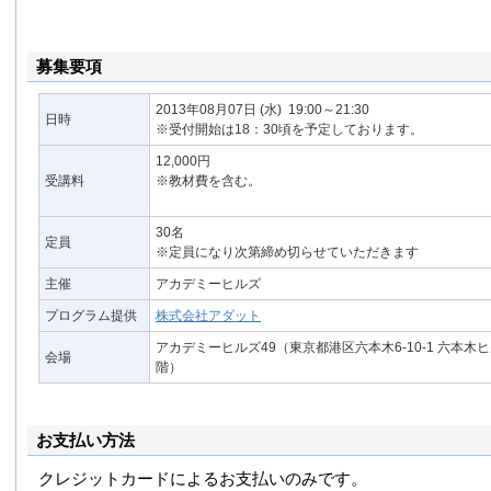
募集要項
2013年08月07日
(水)
19:00～21:30
日時
※受付開始は18：30頃を予定しております。
12,000円
受講料
※教材費を含む。
30名
定員
※定員になり次第締め切らせていただきます
主催
アカデミーヒルズ
プログラム提供
株式会社アダット
アカデミーヒルズ49（東京都港区六本木6-10-1 六本木
会場
階）
お支払い方法
クレジットカードによるお支払いのみです。