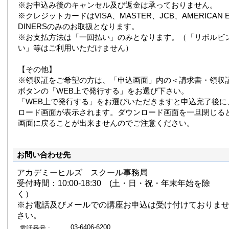
※お申込み後のキャンセル及び返金は承っておりません。
※クレジットカードはVISA、MASTER、JCB、AMERICAN E
DINERSのみのお取扱となります。
※お支払方法は「一回払い」のみとなります。（「リボルビ
い」等はご利用いただけません）
【その他】
※領収証をご希望の方は、「申込画面」内の＜請求書・領収
ボタンの「WEB上で発行する」をお選び下さい。
「WEB上で発行する」をお選びいただきますと申込完了後に
ロード画面が表示されます。ダウンロード画面を一旦閉じる
画面に戻ることが出来ませんのでご注意ください。
お問い合わせ先
アカデミーヒルズ スクール事務局
受付時間：10:00-18:30 (土・日・祝・年末年始を除
く）
※お電話及びメールでの講座お申込は受け付けておりま
さい。
03-6406-6200
電話番号 :