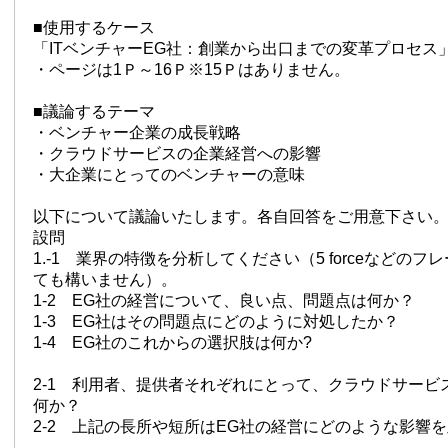
■使用するケース
「ITベンチャーEG社：創業から出口までの変革プロセス
・ページは1Ｐ～16Ｐ※15Ｐはありません。
■議論するテーマ
・ベンチャー企業の成長戦略
・クラウドサービスの企業経営への影響
・大企業にとってのベンチャーの意味
以下について議論いたします。各自回答をご用意下さい
設問
1.-1 業界の特徴を分析してください（5 forceなどの
ても構いません）。
1-2 EG社の経営について、良い点、問題点は何か？
1-3 EG社はその問題点にどのように対処したか？
1-4 EG社のこれからの選択肢は何か?
2-1 利用者、提供者それぞれにとって、クラウドサービ
何か？
2-2 上記の長所や短所はEG社の経営にどのような影響