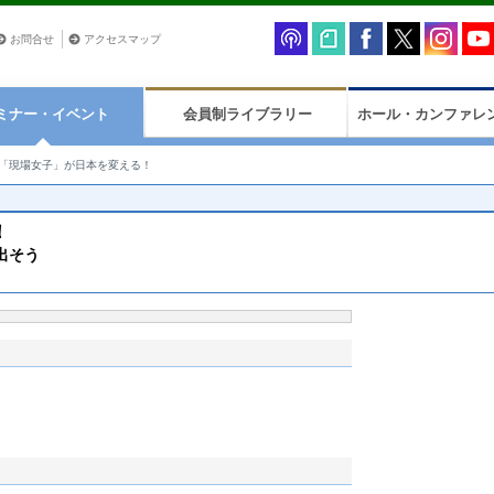
お問合せ
アクセスマップ
ミナー・イベント
会員制ライブラリー
ホール・カンファレ
「現場女子」が日本を変える！
！
出そう