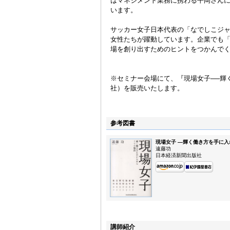
はマネジメント業務に携わる平岡さん
います。
サッカー女子日本代表の「なでしこジ
女性たちが躍動しています。企業でも
場を創り出すためのヒントをつかんで
※セミナー会場にて、『現場女子──輝
社）を販売いたします。
参考図書
現場女子 —輝く働き方を手に
遠藤功
日本経済新聞出版社
講師紹介