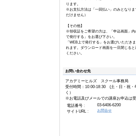
ります。
※お支払方法は「一回払い」のみとなりま
だけません）
【その他】
※領収証をご希望の方は、「申込画面」内
で発行する」をお選び下さい。
「WEB上で発行する」をお選びいただき
れます。ダウンロード画面を一旦閉じると
ください。
お問い合わせ先
アカデミーヒルズ スクール事務局
受付時間：10:00-18:30 (土・日・
く
※お電話及びメールでの講座お申込は
03-6406-6200
電話番号 :
お問合せ
サイトURL :