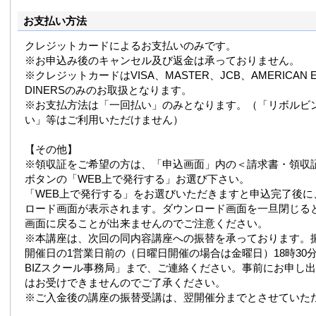
お支払い方法
クレジットカードによるお支払いのみです。
※お申込み後のキャンセル及び返金は承っておりません。
※クレジットカードはVISA、MASTER、JCB、AMERICAN E
DINERSのみのお取扱となります。
※お支払方法は「一回払い」のみとなります。（「リボルビ
い」等はご利用いただけません）
【その他】
※領収証をご希望の方は、「申込画面」内の＜請求書・領収
ボタンの「WEB上で発行する」お選び下さい。
「WEB上で発行する」をお選びいただきますと申込完了後に
ロード画面が表示されます。ダウンロード画面を一旦閉じる
画面に戻ることが出来ませんのでご注意ください。
※本講座は、次回の同内容講座への振替を承っております。
開催日の1営業日前の（日曜日開催の場合は金曜日）18時30分まで
BIZスクール事務局」まで、ご連絡ください。事前にお申し
はお受けできませんのでご了承ください。
※ご入金後の講座の振替受講は、翌開催分までとさせていた