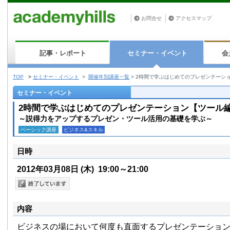
お問合せ
アクセスマップ
記事・レポート
セミナー・イベント
会
TOP
>
セミナー・イベント
>
開催年別講座一覧
>
2時間で学ぶはじめてのプレゼンテーシ
セミナー・イベント
2時間で学ぶはじめてのプレゼンテーション【ツール
～説得力をアップするプレゼン・ツール活用の基礎を学ぶ～
ベーシック講座
ビジネス&スキル
日時
2012年03月08日
(木)
19:00～21:00
内容
ビジネスの場において何度も直面するプレゼンテーショ