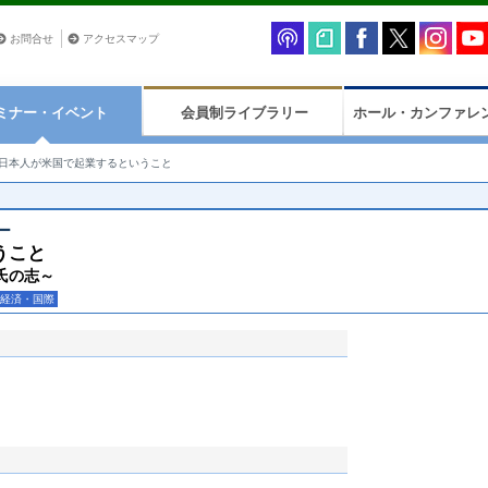
お問合せ
アクセスマップ
ミナー・イベント
会員制ライブラリー
ホール・カンファレ
日本人が米国で起業するということ
ー
うこと
氏の志～
経済・国際