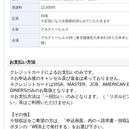
受講料
12,000円
40名
定員
※定員になり次第締め切らせていただきます
主催
アカデミーヒルズ
アカデミーヒルズ49（東京都港区六本木6-10-1 六本木
会場
階）
お支払い方法
クレジットカードによるお支払いのみです。
※お申込み後のキャンセル及び返金は承っておりません。
※クレジットカードはVISA、MASTER、JCB、AMERICAN E
DINERSのみのお取扱となります。
※お支払方法は「一回払い」のみとなります。（「リボルビ
い」等はご利用いただけません）
【その他】
※領収証をご希望の方は、「申込画面」内の＜請求書・領収
ボタンの「WEB上で発行する」をお選び下さい。