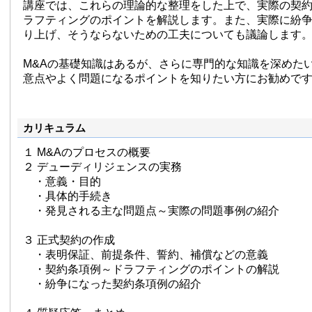
講座では、これらの理論的な整理をした上で、実際の契
ラフティングのポイントを解説します。また、実際に紛
り上げ、そうならないための工夫についても議論します
M&Aの基礎知識はあるが、さらに専門的な知識を深めた
意点やよく問題になるポイントを知りたい方にお勧めで
カリキュラム
１ M&Aのプロセスの概要
２ デューディリジェンスの実務
・意義・目的
・具体的手続き
・発見される主な問題点～実際の問題事例の紹介
３ 正式契約の作成
・表明保証、前提条件、誓約、補償などの意義
・契約条項例～ドラフティングのポイントの解説
・紛争になった契約条項例の紹介