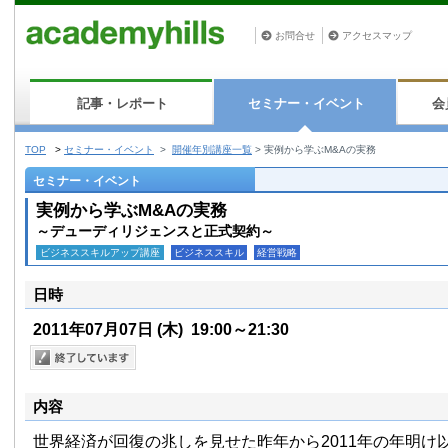
お問合せ
アクセスマップ
記事・レポート
セミナー・イベント
会
TOP
>
セミナー・イベント
>
開催年別講座一覧
>
実例から学ぶM&Aの実務
セミナー・イベント
実例から学ぶM&Aの実務
～デューディリジェンスと正式契約～
ビジネススキルアップ講座
ビジネススキル
経営戦略
日時
2011年07月07日
(木)
19:00～21:30
内容
世界経済が回復の兆しを見せた昨年から2011年の年明け