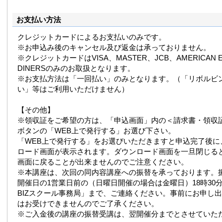
お支払い方法
クレジットカードによるお支払いのみです。
※お申込み後のキャンセル及び返金は承っておりません。
※クレジットカードはVISA、MASTER、JCB、AMERICAN E
DINERSのみのお取扱となります。
※お支払方法は「一回払い」のみとなります。（「リボルビ
い」等はご利用いただけません）
【その他】
※領収証をご希望の方は、「申込画面」内の＜請求書・領収
ボタンの「WEB上で発行する」お選び下さい。
「WEB上で発行する」をお選びいただきますと申込完了後に
ロード画面が表示されます。ダウンロード画面を一旦閉じる
画面に戻ることが出来ませんのでご注意ください。
※本講座は、次回の同内容講座への振替を承っております。
開催日の1営業日前の（日曜日開催の場合は金曜日）18時30分まで
BIZスクール事務局」まで、ご連絡ください。事前にお申し
はお受けできませんのでご了承ください。
※ご入金後の講座の振替受講は、翌開催分までとさせていた