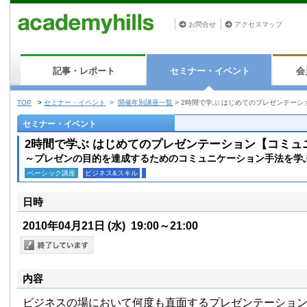
お問合せ
アクセスマップ
記事・レポート
セミナー・イベント
会
TOP
>
セミナー・イベント
>
開催年別講座一覧
>
2時間で学ぶ はじめてのプレゼンテーシ
セミナー・イベント
2時間で学ぶ はじめてのプレゼンテーション【コミュ
～プレゼンの目的を達成するためのコミュニケーション手法を学
ベーシック講座
ビジネス&スキル
日時
2010年04月21日
(水)
19:00～21:00
内容
ビジネスの場において何度も直面するプレゼンテーショ