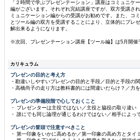
「２時間で学ぶプレゼンテーション」講座はコミュニケ
編がございます。それぞれ完結講座ですが、双方受講さ
ミュニケーション編からの受講がお勧めです。また、コ
とツール編の双方を受講することにより、立体的にプレ
解出来るようになります。
※次回、プレゼンテーション講座【ツール編】は5月開催
カリキュラム
プレゼンの目的と考え方
・勘違いしやすいプレゼンの目的と手段／目的と手段の
・高橋尚子の走り方は教科書的には間違いだらけ？／力
プレゼンの準備段階で心しておくこと
・ プレゼンターは主役ではない／主役と脇役の取り違い
・ 誰にでも同じ論理が通じるわけではない／相手によっ
プレゼンの冒頭で注意すべきこと
・ 第一印象をいかに高めるか／第一印象の高め方とタイ