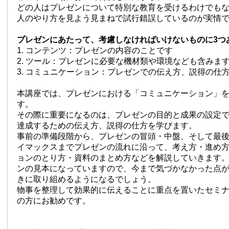
どの人はプレゼンについて特別な教育を受けるわけでも
人のやり方を見よう見まねで試行錯誤しているのが実情
プレゼンにあたって、考慮しなければいけないものに3つ
1. コンテンツ：プレゼンの内容のことです
2. ツール：プレゼンに必要な機材類や環境なども含みま
3. コミュニケーション：プレゼンでの伝え方、説得の仕
本講座では、プレゼンにおける「コミュニケーション」
す。
その際に重要になるのは、プレゼンの目的と成果の設定
達成するための伝え方、説得の仕方を学びます。
事前の準備段階から、プレゼンの冒頭・中盤、そして最
イマックスまでプレゼンの流れに沿って、考え方・進め
ョンのとり方・資料のまとめ方などを解説していきます
ンの見本になっていますので、今まで気づかなかった点
きに取り組めるようになるでしょう。
物事を整理して効果的に伝えることに重点を置いたセミ
の方にお勧めです。