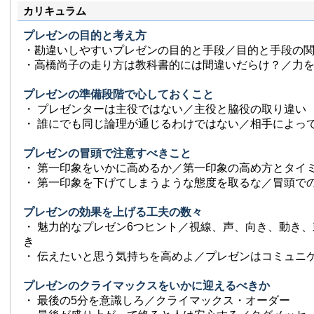
カリキュラム
プレゼンの目的と考え方
・勘違いしやすいプレゼンの目的と手段／目的と手段の
・高橋尚子の走り方は教科書的には間違いだらけ？／力
プレゼンの準備段階で心しておくこと
・ プレゼンターは主役ではない／主役と脇役の取り違い
・ 誰にでも同じ論理が通じるわけではない／相手によっ
プレゼンの冒頭で注意すべきこと
・ 第一印象をいかに高めるか／第一印象の高め方とタイ
・ 第一印象を下げてしまうような態度を取るな／冒頭で
プレゼンの効果を上げる工夫の数々
・ 魅力的なプレゼン6つヒント／視線、声、向き、動き
き
・ 伝えたいと思う気持ちを高めよ／プレゼンはコミュニ
プレゼンのクライマックスをいかに迎えるべきか
・ 最後の5分を意識しろ／クライマックス・オーダー