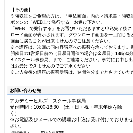
【その他】
※領収証をご希望の方は、「申込画面」内の＜請求書・領収
ボタンの「WEB上で発行する」お選び下さい。
「WEB上で発行する」をお選びいただきますと申込完了後に
ロード画面が表示されます。ダウンロード画面を一旦閉じる
画面に戻ることが出来ませんのでご注意ください。
※本講座は、次回の同内容講座への振替を承っております。
開催日の1営業日前の（日曜日開催の場合は金曜日）18時30分まで
BIZスクール事務局」まで、ご連絡ください。事前にお申し
はお受けできませんのでご了承ください。
※ご入金後の講座の振替受講は、翌開催分までとさせていた
お問い合わせ先
アカデミーヒルズ スクール事務局
受付時間：10:00-18:30 (土・日・祝・年末年始を除
く）
※お電話及びメールでの講座お申込は受け付けておりま
さい。
03-6406-6200