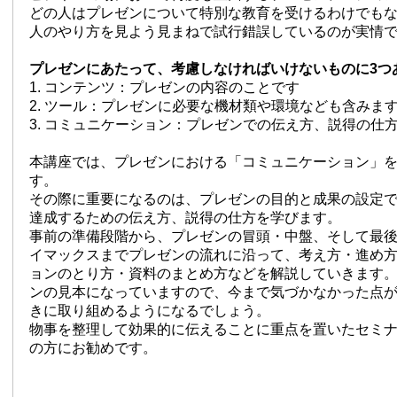
どの人はプレゼンについて特別な教育を受けるわけでも
人のやり方を見よう見まねで試行錯誤しているのが実情
プレゼンにあたって、考慮しなければいけないものに3つ
1. コンテンツ：プレゼンの内容のことです
2. ツール：プレゼンに必要な機材類や環境なども含みま
3. コミュニケーション：プレゼンでの伝え方、説得の仕
本講座では、プレゼンにおける「コミュニケーション」
す。
その際に重要になるのは、プレゼンの目的と成果の設定
達成するための伝え方、説得の仕方を学びます。
事前の準備段階から、プレゼンの冒頭・中盤、そして最
イマックスまでプレゼンの流れに沿って、考え方・進め
ョンのとり方・資料のまとめ方などを解説していきます
ンの見本になっていますので、今まで気づかなかった点
きに取り組めるようになるでしょう。
物事を整理して効果的に伝えることに重点を置いたセミ
の方にお勧めです。