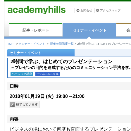
お問合せ
アクセスマップ
記事・レポート
セミナー・イベント
会
TOP
>
セミナー・イベント
>
開催年別講座一覧
>
2時間で学ぶ、はじめてのプレゼンテー
セミナー・イベント
2時間で学ぶ、はじめてのプレゼンテーション
～プレゼンの目的を達成するためのコミュニケーション手法を学
ベーシック講座
ビジネス&スキル
日時
2010年01月19日
(火)
19:00～21:00
内容
ビジネスの場において何度も直面するプレゼンテーショ