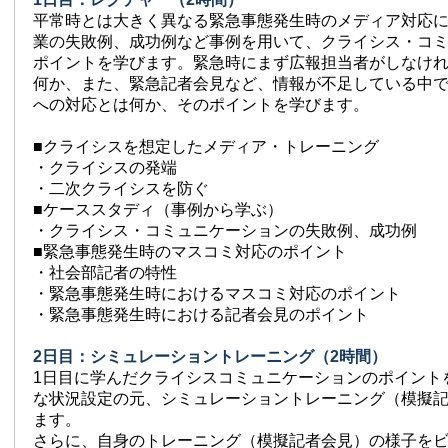
平常時とは大きく異なる緊急事態発生時のメディア対応
業の失敗例、成功例など事例を用いて、クライシス・コ
ポイントを学びます。緊急時にまず広報担当者がしなけ
何か、また、緊急記者会見など、情報が不足している中
への対応とは何か、そのポイントを学びます。
■クライシスを想定したメディア・トレーニング
・クライシスの発端
・二次クライシスを防ぐ
■ケーススタディ（事例から学ぶ）
・クライシス・コミュニケーションの失敗例、成功例
■緊急事態発生時のマスコミ対応のポイント
・社会部記者の特性
・緊急事態発生時におけるマスコミ対応のポイント
・緊急事態発生時における記者会見のポイント
2日目：シミュレーショントレーニング（2時間）
1日目に学んだクライシスコミュニケーションのポイント
な状況設定の元、シミュレーショントレーニング（模擬
ます。
さらに、自身のトレーニング（模擬記者会見）の様子を