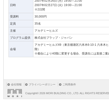
2007年02月26日
(月)
19:00～21:00
日時
2007年02月27日
(火)
19:00～21:00
※2日間
受講料
30,000円
定員
35名
主催
アカデミーヒルズ
プログラム提供
株式会社プラップ・ジャパン
アカデミーヒルズ49（東京都港区六本木6-10-1 六本木
会場
階）
※都合により40階に変更する場合、受講生には直接ご案
会社情報
プライバシーポリシー
ご利用条件
Copyright©
2026 MORI BUILDING CO., LTD. ALL RIGHTS RESERVE