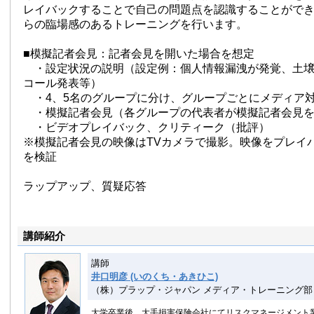
レイバックすることで自己の問題点を認識することがで
らの臨場感のあるトレーニングを行います。
■模擬記者会見：記者会見を開いた場合を想定
・設定状況の説明（設定例：個人情報漏洩が発覚、土壌
コール発表等）
・4、5名のグループに分け、グループごとにメディア
・模擬記者会見（各グループの代表者が模擬記者会見を
・ビデオプレイバック、クリティーク（批評）
※模擬記者会見の映像はTVカメラで撮影。映像をプレイ
を検証
ラップアップ、質疑応答
講師紹介
講師
井口明彦 (いのくち・あきひこ)
（株）プラップ・ジャパン メディア・トレーニング部 
大学卒業後、大手損害保険会社にてリスクマネージメント