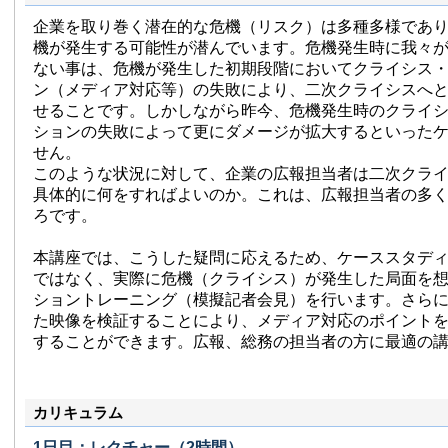
企業を取り巻く潜在的な危機（リスク）は多種多様であ
機が発生する可能性が潜んでいます。危機発生時に我々
ない事は、危機が発生した初期段階においてクライシス
ン（メディア対応等）の失敗により、二次クライシスへ
せることです。しかしながら昨今、危機発生時のクライ
ションの失敗によって更にダメージが拡大するといった
せん。
このような状況に対して、企業の広報担当者は二次クラ
具体的に何をすればよいのか。これは、広報担当者の多
ろです。
本講座では、こうした疑問に応えるため、ケーススタデ
ではなく、実際に危機（クライシス）が発生した局面を
ショントレーニング（模擬記者会見）を行います。さら
た映像を検証することにより、メディア対応のポイント
することができます。広報、総務の担当者の方に最適の
カリキュラム
1日目：レクチャー（2時間）