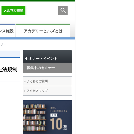
ンス施設
アカデミーヒルズとは
り方～
セミナー・イベント
募集中のセミナー
た法規制
よくあるご質問
アクセスマップ