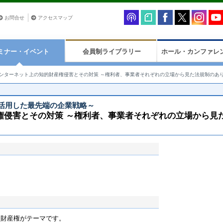
お問合せ
アクセスマップ
ミナー・イベント
会員制ライブラリー
ホール・カンファレ
ンターネット上の知的財産権侵害とその対策 ～権利者、事業者それぞれの立場から見た法規制のあ
活用した最先端の企業戦略～
権侵害とその対策 ～権利者、事業者それぞれの立場から見
的財産権がテーマです。