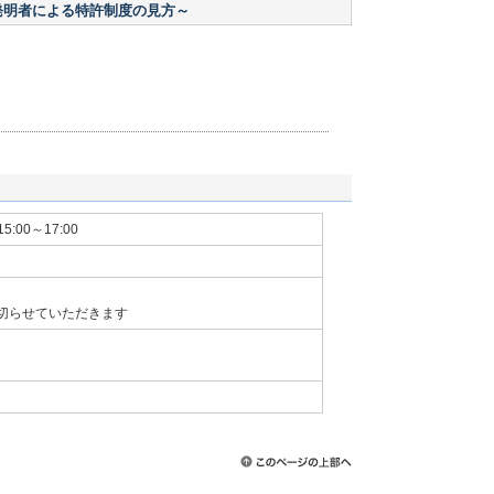
発明者による特許制度の見方～
15:00～17:00
切らせていただきます