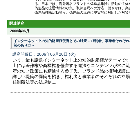
る。日本では、海外著名ブランドの偽造品排除に活動の主体
偽造品の流通情報の収集、取締当局への対応・働きかけ、弁
偽造品排除活動等々、偽造品の流通に現実的に対応した対策
関連講座
2006年06月
インターネット上の知的財産権侵害とその対策 ～権利者、事業者それぞれ
制のあり方～
講座開催日：2006年06月20日
(火)
いま、最も話題インターネット上の知的財産権がテーマです
上には著作権や商標権を侵害する違法なコンテンツが常に流
府の知財政策にも精通する桑子氏、ブランド品の権利保護に
詳しい堤氏の両氏を招き、権利者と事業者のそれぞれの立場
任制限法等の法規制....