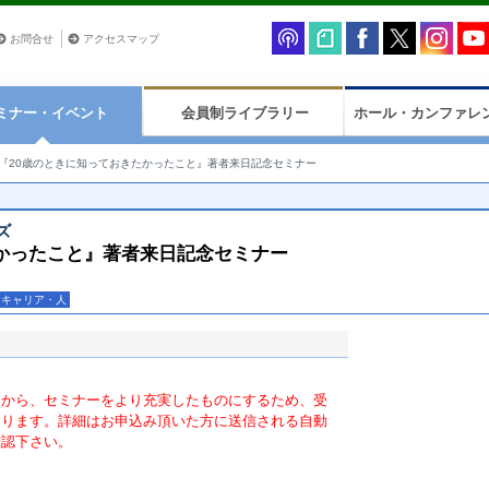
お問合せ
アクセスマップ
ミナー・イベント
会員制ライブラリー
ホール・カンファレ
『20歳のときに知っておきたかったこと』著者来日記念セミナー
ズ
たかったこと』著者来日記念セミナー
キャリア・人
氏から、セミナーをより充実したものにするため、受
おります。詳細はお申込み頂いた方に送信される自動
確認下さい。