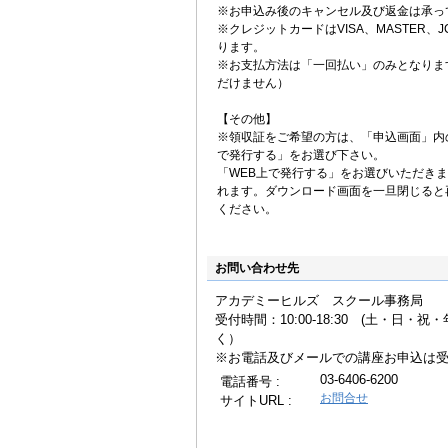
※お申込み後のキャンセル及び返金は承っ
※クレジットカードはVISA、MASTER、JC
ります。
※お支払方法は「一回払い」のみとなりま
だけません）
【その他】
※領収証をご希望の方は、「申込画面」内
で発行する」をお選び下さい。
「WEB上で発行する」をお選びいただき
れます。ダウンロード画面を一旦閉じると
ください。
お問い合わせ先
アカデミーヒルズ スクール事務局
受付時間：10:00-18:30 (土・日・
く
※お電話及びメールでの講座お申込は
03-6406-6200
電話番号 :
お問合せ
サイトURL :