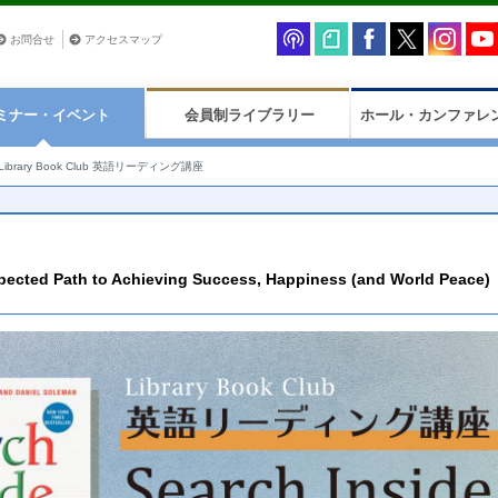
お問合せ
アクセスマップ
ミナー・イベント
会員制ライブラリー
ホール・カンファレ
Library Book Club 英語リーディング講座
xpected Path to Achieving Success, Happiness (and World Peace)