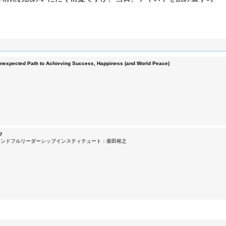
Unexpected Path to Achieving Success, Happiness (and World Peace)
フ
インドフルリーダーシップインスティテュート：柴田裕之