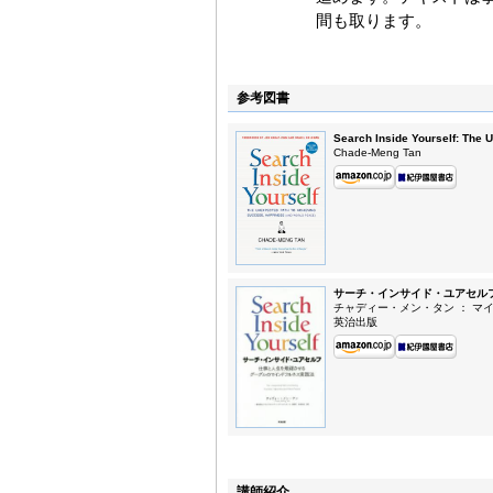
間も取ります。
参考図書
Search Inside Yourself: The 
Chade-Meng Tan
サーチ・インサイド・ユアセル
チャディー・メン・タン ： マ
英治出版
講師紹介