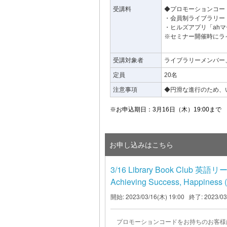
受講料
◆プロモーションコー
・会員制ライブラリー
・ヒルズアプリ「ah
※セミナー開催時にラ
受講対象者
ライブラリーメンバー
定員
20名
注意事項
◆円滑な進行のため、
※お申込期日：3月16日（木）19:00まで